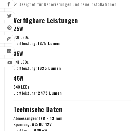
✔ Geeignet für Renovierungen und neue Installationen
Verfügbare Leistungen
25W
331 LEDs
Lichtleistung:
1375 Lumen
35W
441 LEDs
Lichtleistung:
1925 Lumen
45W
540 LEDs
Lichtleistung:
2475 Lumen
Technische Daten
Abmessungen:
178 × 13 mm
Spannung:
AC/DC 12V
Lichtfarbe:
RGB+W