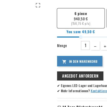

6 piece
940,50 €
(156,75 € p/s)
You save 49,50 €
Menge
IN DEN WARENKORB

ANGEBOT ANFORDERN
✔ Eigenes LED-Lager und Lagerhau
✔ Mehr Informationen?
Kontaktiere
14 Tage Rückgaberecht