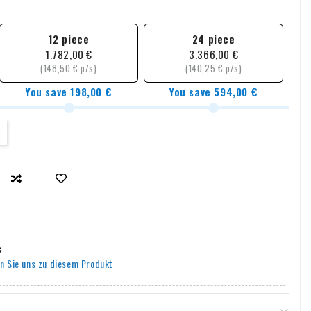
12 piece
24 piece
1.782,00 €
3.366,00 €
(148,50 € p/s)
(140,25 € p/s)
You save 198,00 €
You save 594,00 €
s
n Sie uns zu diesem Produkt