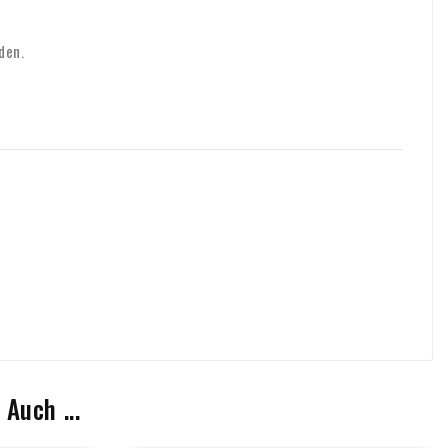
den.
Auch ...