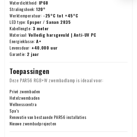
Waterdichtheid:
IP68
Stralingshoek:
120°
Werktemperatuur:
-25°C tot +45°C
LED type:
Epsper / Sanan 2835
Kabellengte:
3 meter
Materiaal:
Volledig harsgevuld | Anti-UV PC
Energieklasse:
A+
Levensduur:
±40.000 uur
Garantie:
2 jaar
Toepassingen
Deze PAR56 RGB+W zwembadlamp is ideaal voor:
Privé zwembaden
Hotelzwembaden
Wellnesscentra
Spa’s
Renovatie van bestaande PAR56 installaties
Nieuwe zwembadprojecten