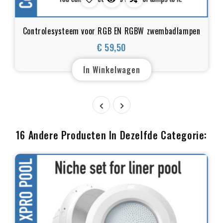
Controlesysteem voor RGB EN RGBW zwembadlampen
€ 59,50
Prijs
In Winkelwagen


16 Andere Producten In Dezelfde Categorie: