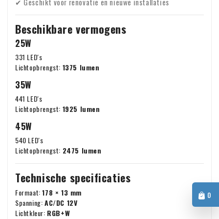
✔ Geschikt voor renovatie en nieuwe installaties
Beschikbare vermogens
25W
331 LED's
Lichtopbrengst:
1375 lumen
35W
441 LED's
Lichtopbrengst:
1925 lumen
45W
540 LED's
Lichtopbrengst:
2475 lumen
Technische specificaties
Formaat:
178 × 13 mm
0
Spanning:
AC/DC 12V
Lichtkleur:
RGB+W