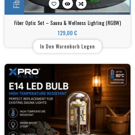
Fiber Optic Set – Sauna & Wellness Lighting (RGBW)
129,00 €
Preis
In Den Warenkorb Legen
Neu