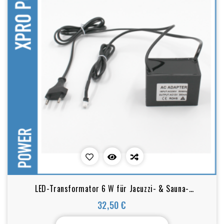
LED-Transformator 6 W für Jacuzzi- & Sauna-
Beleuchtung
32,50 €
Preis