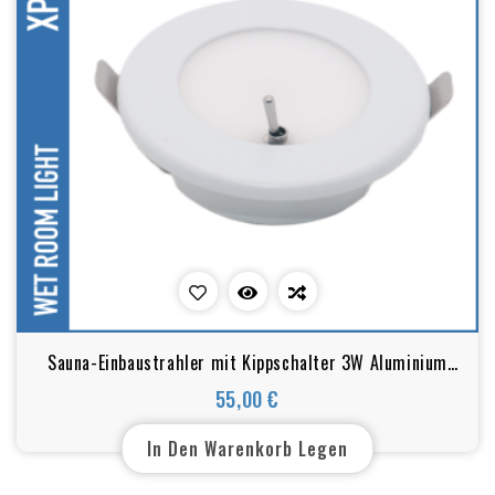
Sauna-Einbaustrahler mit Kippschalter 3W Aluminium
IP67 12V
55,00 €
Preis
In Den Warenkorb Legen