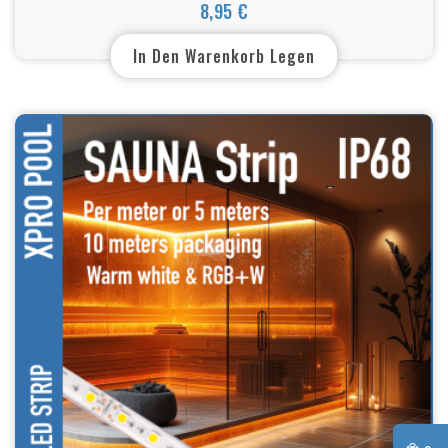
Meter)
8,95 €
Preis
In Den Warenkorb Legen