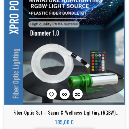
Fiber Optic Set – Sauna & Wellness Lighting (RGBW)
1.00 mm
185,00 €
Preis