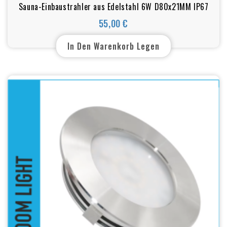
Sauna-Einbaustrahler aus Edelstahl 6W D80x21MM IP67
55,00 €
Preis
In Den Warenkorb Legen