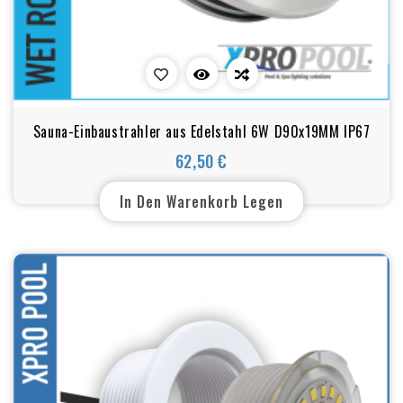
Sauna-Einbaustrahler aus Edelstahl 6W D90x19MM IP67
62,50 €
Preis
In Den Warenkorb Legen