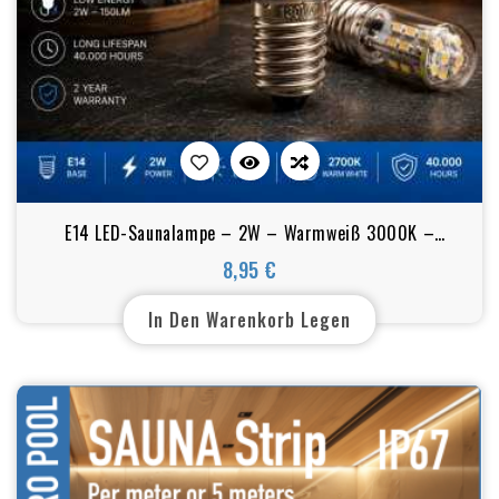
E14 LED-Saunalampe – 2W – Warmweiß 3000K –
Hitzebeständige Ersatzlampe
8,95 €
Preis
In Den Warenkorb Legen