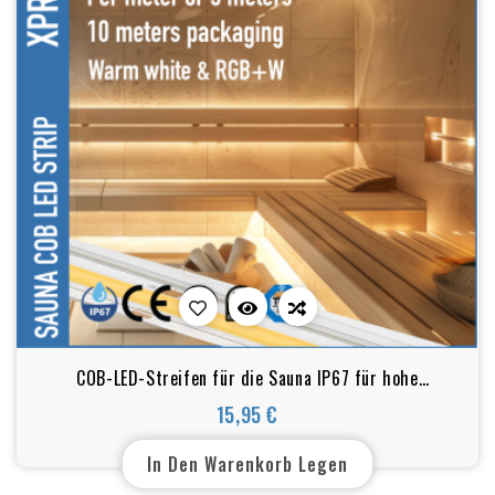
COB-LED-Streifen für die Sauna IP67 für hohe
Temperaturen und feuchte Umgebungen
15,95 €
Preis
In Den Warenkorb Legen