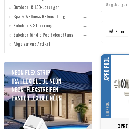
Umgebungen.
Outdoor- & LED-Lösungen

Spa & Wellness Beleuchtung

Zubehör & Steuerung

Filter

Zubehör für die Poolbeleuchtung

Abgelaufene Artikel
XPRO 