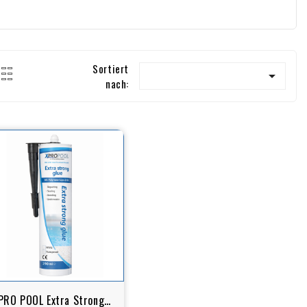
Sortiert

nach:
PRO POOL Extra Strong