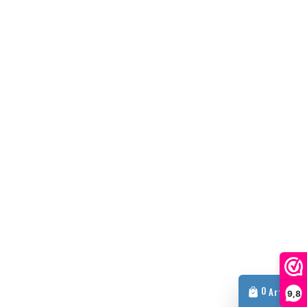
0
Artikel
9,8