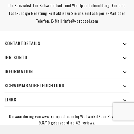
Ihr Spezialist für Schwimmbad- und Whirlpoolbeleuchtung. Für eine
fachkundige Beratung kontaktieren Sie uns einfach per E-Mail oder
Telefon. E-Mail :info@xpropool.com
KONTAKTDETAILS

IHR KONTO

INFORMATION

SCHWIMMBADBELEUCHTUNG

LINKS

De waardering van www.xpropool.com bij
WebwinkelKeur Reviews
is
9.8/10 gebaseerd op 42 reviews.
NEWSLETTER