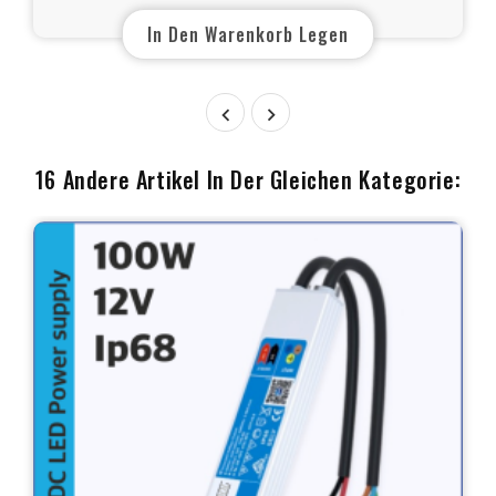
CCT LEDs
In Den Warenkorb Legen


16 Andere Artikel In Der Gleichen Kategorie: