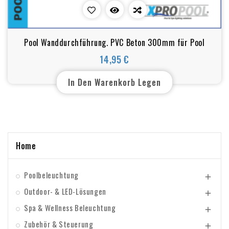
Pool Wanddurchführung. PVC Beton 300mm für Pool
14,95 €
Preis
In Den Warenkorb Legen
Home
Poolbeleuchtung

Outdoor- & LED-Lösungen

Spa & Wellness Beleuchtung

Zubehör & Steuerung
