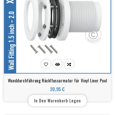
Wanddurchführung Rückflussarmatur für Vinyl Liner Pool
20,95 €
Preis
In Den Warenkorb Legen