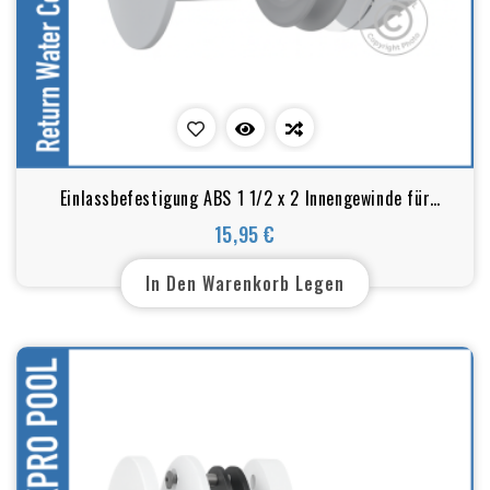
Einlassbefestigung ABS 1 1/2 x 2 Innengewinde für
Kunststoff- und Metallschwimmbecken
15,95 €
Preis
In Den Warenkorb Legen