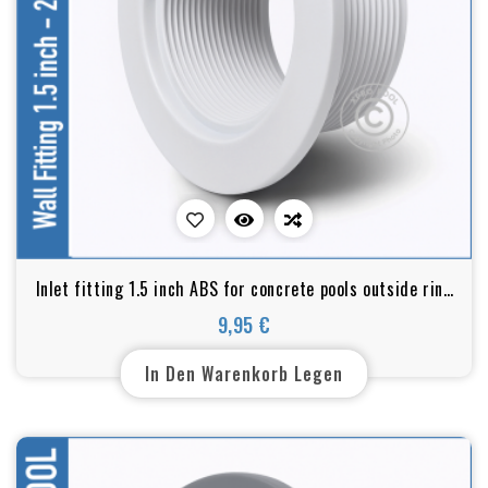
Inlet fitting 1.5 inch ABS for concrete pools outside ring
2 inch
9,95 €
Preis
In Den Warenkorb Legen