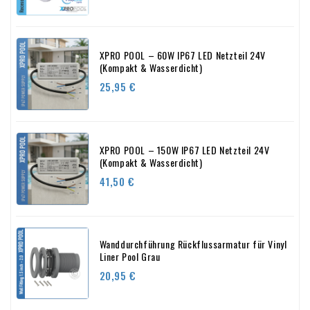
XPRO POOL – 60W IP67 LED Netzteil 24V
(Kompakt & Wasserdicht)
Preis
25,95 €
XPRO POOL – 150W IP67 LED Netzteil 24V
(Kompakt & Wasserdicht)
Preis
41,50 €
Wanddurchführung Rückflussarmatur für Vinyl
Liner Pool Grau
Preis
20,95 €