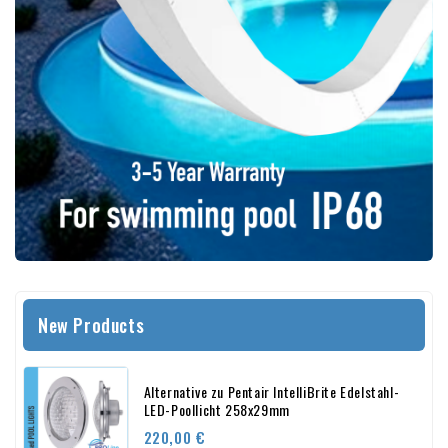
New Products
Alternative zu Pentair IntelliBrite Edelstahl-
LED-Poollicht 258x29mm
Preis
220,00 €