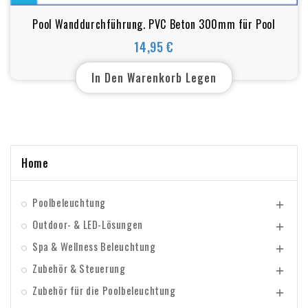
Pool Wanddurchführung. PVC Beton 300mm für Pool
14,95 €
Preis
In Den Warenkorb Legen
Home
Poolbeleuchtung

Outdoor- & LED-Lösungen

Spa & Wellness Beleuchtung

Zubehör & Steuerung

Zubehör für die Poolbeleuchtung
