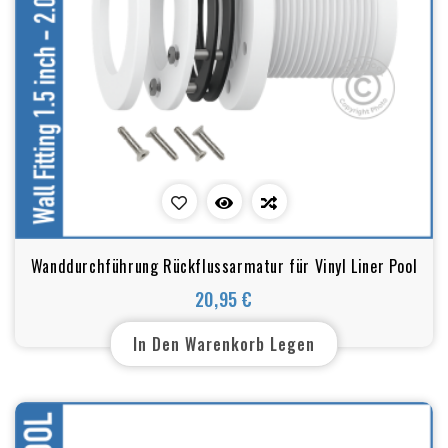
Wanddurchführung Rückflussarmatur für Vinyl Liner Pool
20,95 €
Preis
In Den Warenkorb Legen