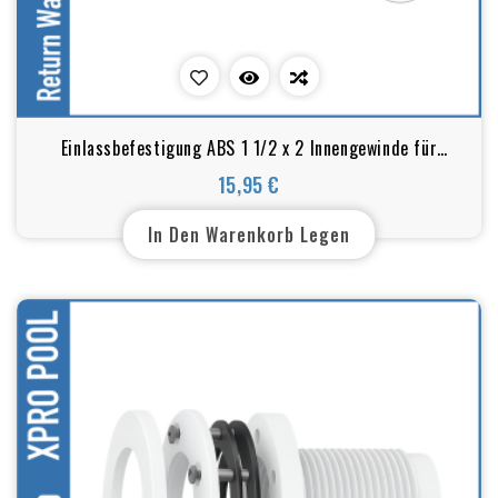
Einlassbefestigung ABS 1 1/2 x 2 Innengewinde für
Kunststoff- und Metallschwimmbecken
15,95 €
Preis
In Den Warenkorb Legen