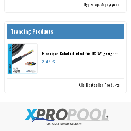
Пур ятарлӑ продукци
Tranding Products
5-adriges Kabel ist ideal für RGBW geeignet
Preis
3,45 €
Alle Bestseller Produkte