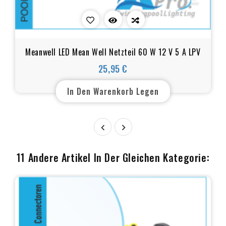
Meanwell LED Mean Well Netzteil 60 W 12 V 5 A LPV
25,95 €
Preis
In Den Warenkorb Legen


11 Andere Artikel In Der Gleichen Kategorie: