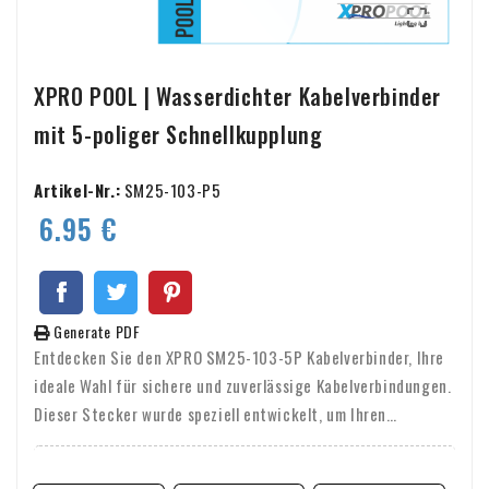

XPRO POOL | Wasserdichter Kabelverbinder
mit 5-poliger Schnellkupplung
Artikel-Nr.:
SM25-103-P5
6.95 €
Generate PDF
Entdecken Sie den XPRO SM25-103-5P Kabelverbinder, Ihre
ideale Wahl für sichere und zuverlässige Kabelverbindungen.
Dieser Stecker wurde speziell entwickelt, um Ihren
Installationsprozess zu vereinfachen und gleichzeitig
maximale Sicherheit zu bieten. Mit seinem robusten,