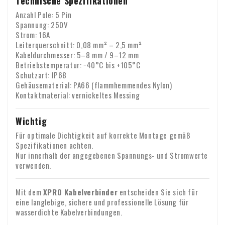
Technische Spezifikationen
Anzahl Pole: 5 Pin
Spannung: 250V
Strom: 16A
Leiterquerschnitt: 0,08 mm² – 2,5 mm²
Kabeldurchmesser: 5–8 mm / 9–12 mm
Betriebstemperatur: −40°C bis +105°C
Schutzart: IP68
Gehäusematerial: PA66 (flammhemmendes Nylon)
Kontaktmaterial: vernickeltes Messing
Wichtig
Für optimale Dichtigkeit auf korrekte Montage gemäß
Spezifikationen achten.
Nur innerhalb der angegebenen Spannungs- und Stromwerte
verwenden.
Mit dem
XPRO Kabelverbinder
entscheiden Sie sich für
eine langlebige, sichere und professionelle Lösung für
wasserdichte Kabelverbindungen.