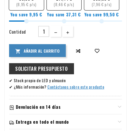
(8,95 € p/s)
(8,46 € p/s)
(7,96 € p/s)
You save 9,95 €
You save 37,31 €
You save 99,50 €
Cantidad
AÑADIR AL CARRITO

SOLICITAR PRESUPUESTO
✔ Stock propio de LED y almacén
✔ ¿Más información?
Contáctanos sobre este producto
Devolución en 14 días
Información sobre garantía y devoluciones
Entrega en todo el mundo
Devoluciones
Envíos y devoluciones