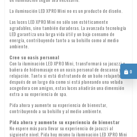
La iluminación LED XPRO Mini no es un producto de diseño.
Las luces LED XPRO Mini no sólo son estéticamente
agradables, sino también duraderas. La avanzada tecnología
LED garantiza una larga vida útil y un bajo consumo de
energía, contribuyendo tanto a su bolsillo como al medio
ambiente.
Cree su oasis personal
Con la iluminación LED XPRO Mini, transformará su jacuzzi o
bañera de hidromasaje en un oasis personal de descanso y
0
relajación. Tanto si está disfrutando de un baño relajante
después de un largo día como si está planeando una velada
acogedora con amigos, estas luces añadirán una dimensión
extra a su experiencia de spa.
Pida ahora y aumente su experiencia de bienestar,
contribuyendo a su bolsillo y al medio ambiente.
Pida ahora y aumente su experiencia de bienestar
No espere más para llevar su experiencia de jacuzzi al
siguiente nivel. Pida hoy mismo la iluminación LED XPRO Mini