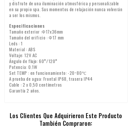
y disfrute de una iluminación atmosférica y personalizable
en su propio spa. Sus momentos de relajación nunca volverán
a ser los mismos.
Especificaciones
Tamaño exterior :Φ17x36mm
Tamaño del orificio : Φ17 mm
Leds : 1
Material : ABS
Voltaje: 12V AC
Ángulo de flujo: 60°/120°
Potencia: 0.1W
Set TEMP : en funcionamiento: -20~80℃
A prueba de agua: Frontal IP68, trasera IP44
Cable : 2 x 0,50 centímetros
Garantía 2 años.
Los Clientes Que Adquirieron Este Producto
También Compraron: