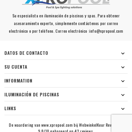
Su especialista en iluminación de piscinas y spas. Para obtener
asesoramiento experto, simplemente contáctenos por correo
electrónico o por teléfono. Correo electrónico :info@xpropool.com
DATOS DE CONTACTO

SU CUENTA

INFORMATION

ILUMINACIÓN DE PISCINAS

LINKS

De waardering van www.xpropool.com bij
WebwinkelKeur Reviews
is
9.8/10 gebaseerd op 42 reviews.