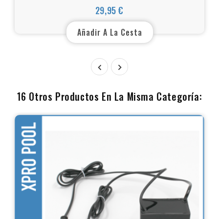
29,95 €
Precio
Añadir A La Cesta


16 Otros Productos En La Misma Categoría: