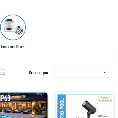
Luces acuáticas

Ordenar por: