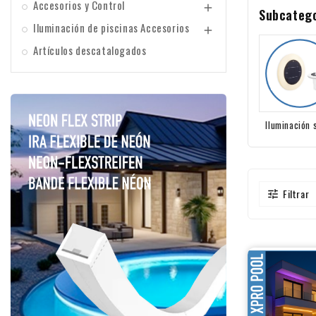
Accesorios y Control

Subcateg
Iluminación de piscinas Accesorios

Artículos descatalogados
Iluminación 
para pisci
Filtrar
