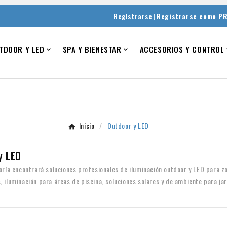
|
Registrarse
Registrarse como P
TDOOR Y LED
SPA Y BIENESTAR
ACCESORIOS Y CONTROL


Inicio
Outdoor y LED
y LED
oría encontrará soluciones profesionales de iluminación outdoor y LED para zon
 iluminación para áreas de piscina, soluciones solares y de ambiente para jar