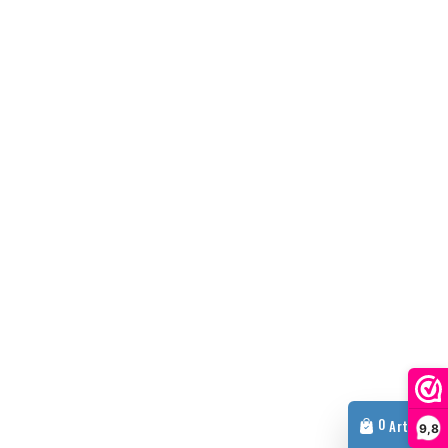
0
Artículo
9,8