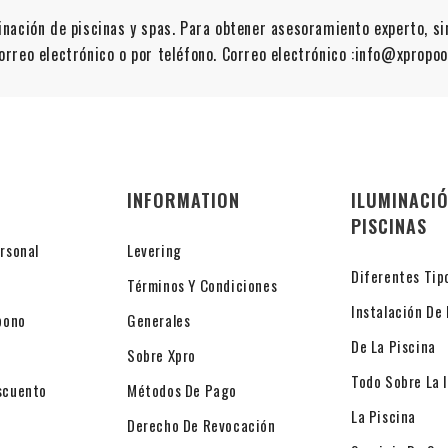
minación de piscinas y spas. Para obtener asesoramiento experto, 
orreo electrónico o por teléfono. Correo electrónico :info@xpropo
INFORMATION
ILUMINACIÓ
PISCINAS
rsonal
Levering
Diferentes Tip
Términos Y Condiciones
Instalación De 
bono
Generales
De La Piscina
Sobre Xpro
Todo Sobre La 
scuento
Métodos De Pago
La Piscina
Derecho De Revocación