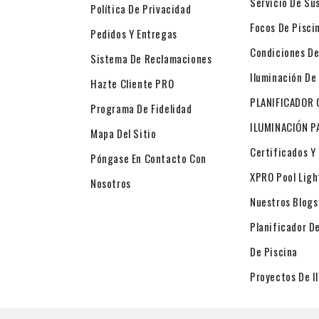
Servicio De Su
Política De Privacidad
Focos De Pisci
Pedidos Y Entregas
Condiciones De
Sistema De Reclamaciones
Iluminación De
Hazte Cliente PRO
PLANIFICADOR 
Programa De Fidelidad
ILUMINACIÓN P
Mapa Del Sitio
Certificados Y
Póngase En Contacto Con
XPRO Pool Ligh
Nosotros
Nuestros Blogs
Planificador D
De Piscina
Proyectos De I