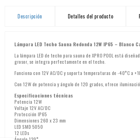
Descripción
Detalles del producto
Lámpara LED Techo Sauna Redonda 12W IP65 – Blanco Cá
La lámpara LED de techo para sauna de XPRO POOL está diseñada
grosor, se integra perfectamente en el techo.
Funciona con 12V AC/DC y soporta temperaturas de -40°C a +10
Con 12W de potencia y ángulo de 120 grados, ofrece iluminació
Especificaciones técnicas
Potencia 12W
Voltaje 12V AC/DC
Protección IP65
Dimensiones 260 x 23 mm
LED SMD 5050
12 LEDs
Ángulo 120°