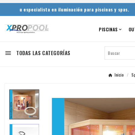
u especialista en iluminación para piscinas y spas.
PISCINAS
OU

TODAS LAS CATEGORÍAS

Inicio
S