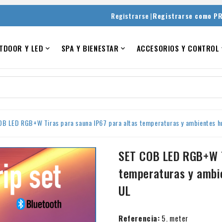
|
Registrarse
Registrarse como P
TDOOR Y LED
SPA Y BIENESTAR
ACCESORIOS Y CONTROL


B LED RGB+W Tiras para sauna IP67 para altas temperaturas y ambientes h
SET COB LED RGB+W T
temperaturas y ambi
UL
Referencia:
5. meter