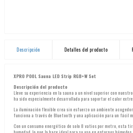
Descripción
Detalles del producto
XPRO POOL Sauna LED Strip RGB+W Set
Descripción del producto
Lleve su experiencia en la sauna a un nivel superior con nuest
ha sido especialmente desarrollada para soportar el calor extr
La iluminación flexible crea sin esfuerzo un ambiente acogedo
funciona a través de Bluetooth y una aplicación para un fácil
Con un consumo energético de solo 8 vatios por metro, esta tira
humedad, lo que la hace ideal para su uso en entornos húmedos