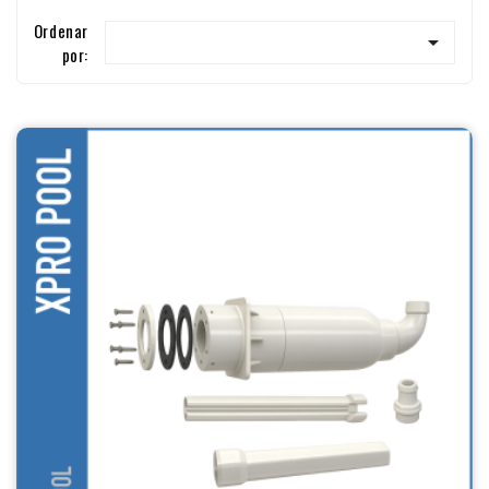
Ordenar

por: