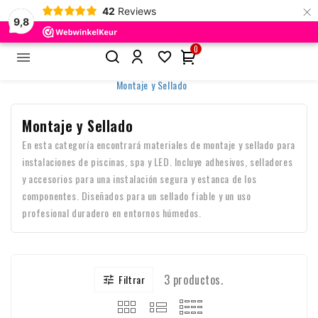
×
42
Reviews
9,8
0


Inicio
Accesorios y Control
Conectores (IP65 / IP68)
Montaje y Sellado
Montaje y Sellado
En esta categoría encontrará materiales de montaje y sellado para
instalaciones de piscinas, spa y LED. Incluye adhesivos, selladores
y accesorios para una instalación segura y estanca de los
componentes. Diseñados para un sellado fiable y un uso
profesional duradero en entornos húmedos.
3 productos.
Filtrar
