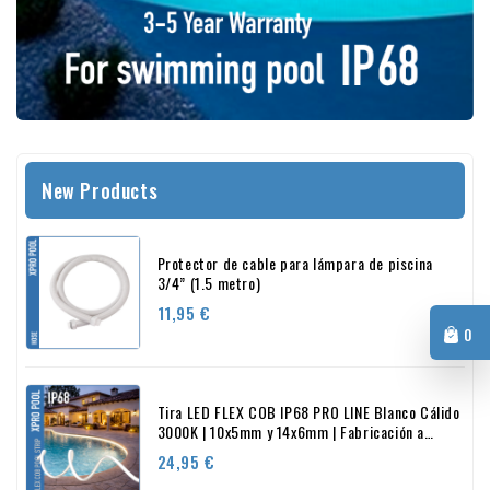
New Products
Protector de cable para lámpara de piscina
3/4” (1.5 metro)
Precio
11,95 €
0
Tira LED FLEX COB IP68 PRO LINE Blanco Cálido
3000K | 10x5mm y 14x6mm | Fabricación a
medida
Precio
24,95 €