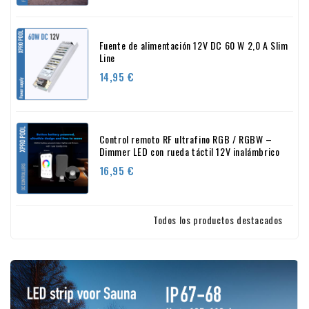
Fuente de alimentación 12V DC 60 W 2,0 A Slim
Line
Precio
14,95 €
Control remoto RF ultrafino RGB / RGBW –
Dimmer LED con rueda táctil 12V inalámbrico
Precio
16,95 €
Todos los productos destacados