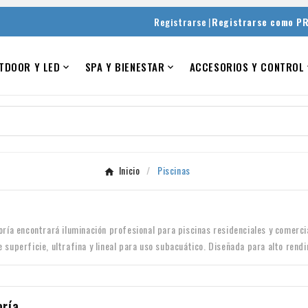
|
Registrarse
Registrarse como P
TDOOR Y LED
SPA Y BIENESTAR
ACCESORIOS Y CONTROL


Inicio
Piscinas
oría encontrará iluminación profesional para piscinas residenciales y comercia
superficie, ultrafina y lineal para uso subacuático. Diseñada para alto rendi
oría