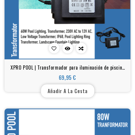
XPRO POOL | Transformador para iluminación de piscina
100 W, 12 V CA
69,95 €
Precio
Añadir A La Cesta