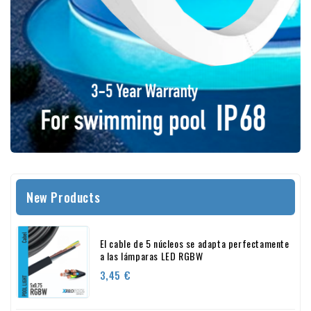
New Products
El cable de 5 núcleos se adapta perfectamente
a las lámparas LED RGBW
Precio
3,45 €