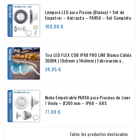
Lámpara LED para Piscina (Blanca) + Set de
Empotrar – Antracita – PAR56 – Set Completo
Precio
169,00 €
Tira LED FLEX COB IP68 PRO LINE Blanco Cálido
3000K | 10x5mm y 14x6mm | Fabricación a
medida
Precio
24,95 €
Nicho Empotrable PAR56 para Piscinas de Liner
/ Vinilo – Ø280 mm – IP68 – ABS
Precio
77,00 €
Todos los productos destacados