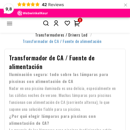
×
42
Reviews
9,8
0


Inicio
Iluminación de piscinas Accesorios
Transformadores / Drivers Led
Transformador de CA / Fuente de alimentación
Transformador de CA / Fuente de
alimentación
Iluminación segura: todo sobre las lámparas para
piscinas con alimentación de CA
Nadar en una piscina iluminada es una delicia, especialmente en
las cálidas noches de verano. Muchas lámparas para piscinas
funcionan con alimentación de CA (corriente alterna), lo que
supone una solución fiable para su piscina.
¿Por qué elegir lámparas para piscinas con
alimentación de CA?
La mayoría de las lámparas para piscinas tradicionales están