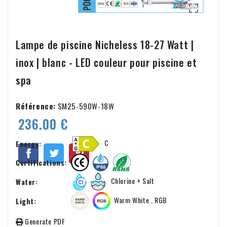

Lampe de piscine Nicheless 18-27 Watt |
inox | blanc - LED couleur pour piscine et
spa
Référence:
SM25-590W-18W
236.00 €
C
Energy:
Certifications:
Chlorine + Salt
Water:
Warm White , RGB
Light:
Generate PDF