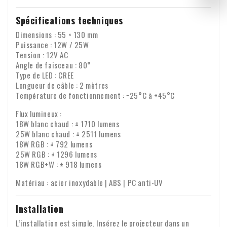
Spécifications techniques
Dimensions : 55 × 130 mm
Puissance : 12W / 25W
Tension : 12V AC
Angle de faisceau : 80°
Type de LED : CREE
Longueur de câble : 2 mètres
Température de fonctionnement : −25°C à +45°C
Flux lumineux :
18W blanc chaud : ± 1710 lumens
25W blanc chaud : ± 2511 lumens
18W RGB : ± 792 lumens
25W RGB : ± 1296 lumens
18W RGB+W : ± 918 lumens
Matériau : acier inoxydable | ABS | PC anti-UV
Installation
L’installation est simple. Insérez le projecteur dans un