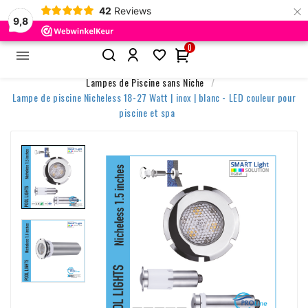
×
42
Reviews
9,8
0


Accueil
Éclairage de Piscine
Lampes de Piscine sans Niche
Lampe de piscine Nicheless 18-27 Watt | inox | blanc - LED couleur pour
piscine et spa