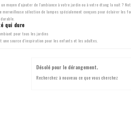
un moyen d'ajouter de l'ambiance à votre jardin ou à votre étang la nuit ? Notr
e merveilleuse sélection de lampes spécialement conçues pour éclairer les fon
 durable.
té qui dure
ambiant pour tous les jardins
t une source d'inspiration pour les enfants et les adultes.
Désolé pour le dérangement.
Recherchez à nouveau ce que vous cherchez