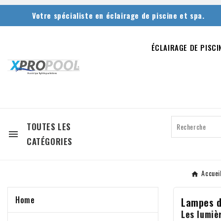
Votre spécialiste en éclairage de piscine et spa.
ÉCLAIRAGE DE PISCI
TOUTES LES

CATÉGORIES
Accuei
Home
Lampes d
Les lumiè