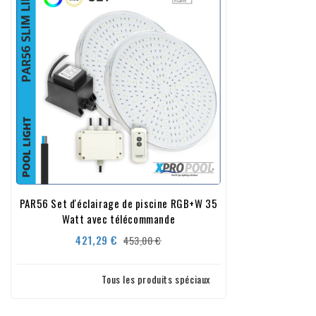
PAR56 Set d'éclairage de piscine RGB+W 35
Watt avec télécommande
Prix
Prix
421,29 €
453,00 €
de
base
Tous les produits spéciaux