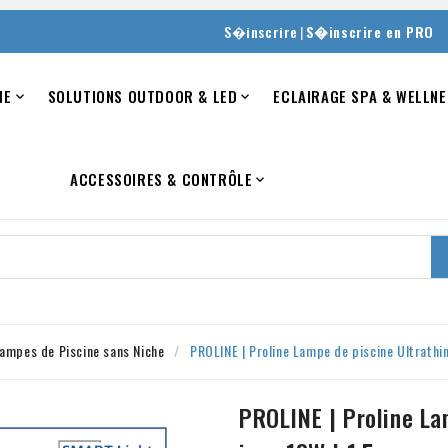
|
S�inscrire
S�inscrire en PRO
NE
SOLUTIONS OUTDOOR & LED
ECLAIRAGE SPA & WELLNE


ACCESSOIRES & CONTRÔLE

ampes de Piscine sans Niche
PROLINE | Proline Lampe de piscine Ultrath
PROLINE | Proline L