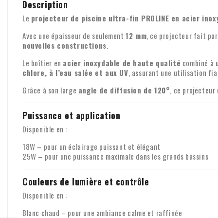
Description
Le
projecteur de piscine ultra-fin PROLINE en acier inox
Avec une épaisseur de seulement
12 mm
, ce projecteur fait pa
nouvelles constructions
.
Le boîtier en
acier inoxydable de haute qualité
combiné à 
chlore, à l’eau salée et aux UV
, assurant une utilisation fia
Grâce à son large
angle de diffusion de 120°
, ce projecteur
Puissance et application
Disponible en :
18W – pour un éclairage puissant et élégant
25W – pour une puissance maximale dans les grands bassins
Couleurs de lumière et contrôle
Disponible en :
Blanc chaud – pour une ambiance calme et raffinée