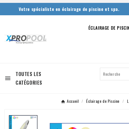
Votre spécialiste en éclairage de piscine et spa.
ÉCLAIRAGE DE PISCI
TOUTES LES

CATÉGORIES
Accueil
Éclairage de Piscine
L