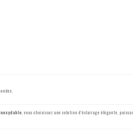
condes.
 inoxydable
, vous choisissez une solution d’éclairage élégante, puiss