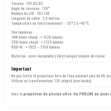
Tension : 12V AC/DC
Angle de faisceau : 120°
Nombre de LED : 252 LED
Longueur de câble : 2,5 mètres
Température de fonctionnement : −25°C à +45°C
Flux lumineux :
18W blanc chaud : ± 1530 lumens
25W blanc chaud : ± 2125 lumens
RGB+W : ± 1025 – 1750 lumens
Matériau : acier inoxydable | électronique remplie de résine
Important
Ne pas tester le projecteur hors de l’eau pendant plus de 45 se
Utiliser un transformateur 12V adapté (non inclus).
Avec le
projecteur de piscine ultra-fin PROLINE en acier