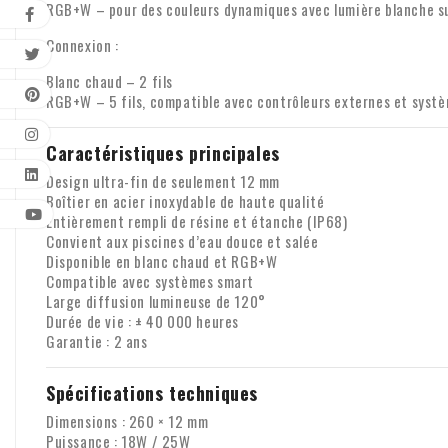
RGB+W – pour des couleurs dynamiques avec lumière blanche s
Connexion :
Blanc chaud – 2 fils
RGB+W – 5 fils, compatible avec contrôleurs externes et syst
Caractéristiques principales
Design ultra-fin de seulement 12 mm
Boîtier en acier inoxydable de haute qualité
Entièrement rempli de résine et étanche (IP68)
Convient aux piscines d’eau douce et salée
Disponible en blanc chaud et RGB+W
Compatible avec systèmes smart
Large diffusion lumineuse de 120°
Durée de vie : ± 40 000 heures
Garantie : 2 ans
Spécifications techniques
Dimensions : 260 × 12 mm
Puissance : 18W / 25W