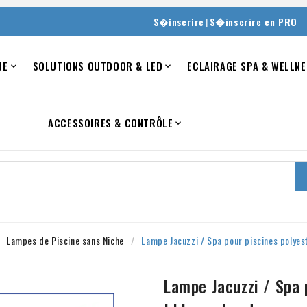
|
S�inscrire
S�inscrire en PRO
NE
SOLUTIONS OUTDOOR & LED
ECLAIRAGE SPA & WELLNE


ACCESSOIRES & CONTRÔLE

Lampes de Piscine sans Niche
Lampe Jacuzzi / Spa pour piscines polyest
Lampe Jacuzzi / Spa 