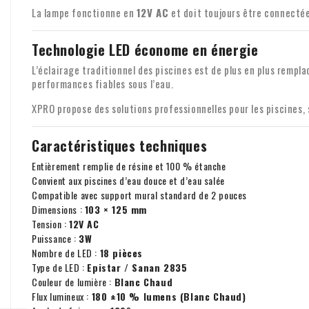
La lampe fonctionne en
12V AC
et doit toujours être connectée
Technologie LED économe en énergie
L’éclairage traditionnel des piscines est de plus en plus remp
performances fiables sous l’eau.
XPRO propose des solutions professionnelles pour les piscines, 
Caractéristiques techniques
Entièrement remplie de résine et 100 % étanche
Convient aux piscines d’eau douce et d’eau salée
Compatible avec support mural standard de 2 pouces
Dimensions :
103 × 125 mm
Tension :
12V AC
Puissance :
3W
Nombre de LED :
18 pièces
Type de LED :
Epistar / Sanan 2835
Couleur de lumière :
Blanc Chaud
Flux lumineux :
180 ±10 % lumens (Blanc Chaud)