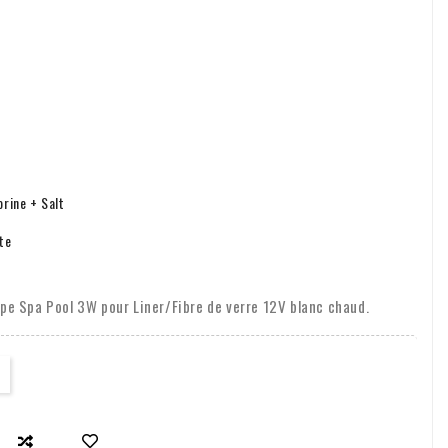
rine + Salt
te
e Spa Pool 3W pour Liner/Fibre de verre 12V blanc chaud.