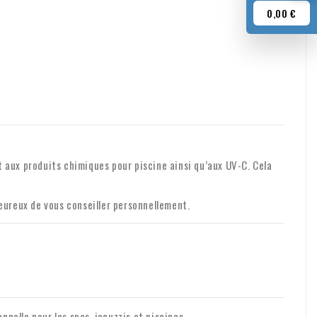
0,00 €
t aux produits chimiques pour piscine ainsi qu’aux UV-C. Cela
eureux de vous conseiller personnellement.
nnelle pour les spas, jacuzzis et piscines.