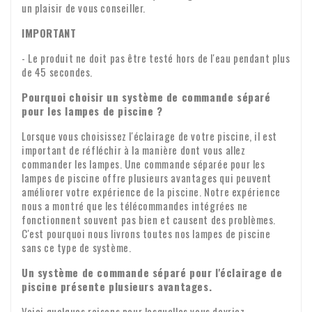
un plaisir de vous conseiller.
IMPORTANT
- Le produit ne doit pas être testé hors de l'eau pendant plus
de 45 secondes.
Pourquoi choisir un système de commande séparé
pour les lampes de piscine ?
Lorsque vous choisissez l'éclairage de votre piscine, il est
important de réfléchir à la manière dont vous allez
commander les lampes. Une commande séparée pour les
lampes de piscine offre plusieurs avantages qui peuvent
améliorer votre expérience de la piscine. Notre expérience
nous a montré que les télécommandes intégrées ne
fonctionnent souvent pas bien et causent des problèmes.
C'est pourquoi nous livrons toutes nos lampes de piscine
sans ce type de système.
Un système de commande séparé pour l'éclairage de
piscine présente plusieurs avantages.
Voici quelques raisons pour lesquelles vous devriez