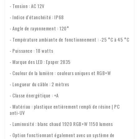
- Tension : AC 12V
- Indice d'étanchéité : IP68
- Angle de rayonnement : 120°
- Température ambiante de fonctionnement : -25 °C à 45 °C
- Puissance : 18 watts
- Marque des LED : Epsper 2835
- Couleur de la lumière : couleurs uniques et RGB+W
- Longueur du câble : 2 mètres
- Classe énergétique : +A
- Matériau : plastique entièrement rempli de résine | PC
anti-UV
- Luminosité : blanc chaud 1920 RGB+W 1150 lumens
- Option fonctionnant également avec un système de