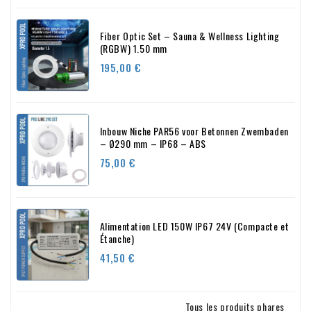
Fiber Optic Set – Sauna & Wellness Lighting
(RGBW) 1.50 mm
Prix
195,00 €
Inbouw Niche PAR56 voor Betonnen Zwembaden
– Ø290 mm – IP68 – ABS
Prix
75,00 €
Alimentation LED 150W IP67 24V (Compacte et
Étanche)
Prix
41,50 €
Tous les produits phares