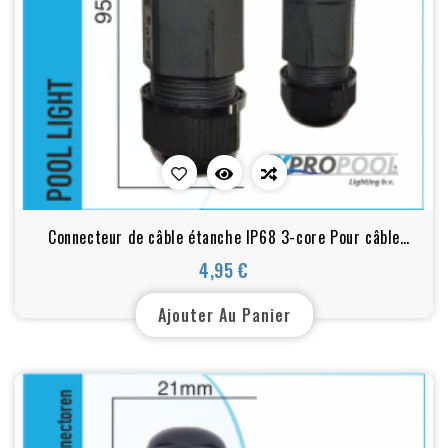
Connecteur de câble étanche IP68 3-core Pour câble
épais 10-14
4,95 €
Prix
Ajouter Au Panier