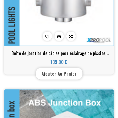
Boîte de jonction de câbles pour éclairage de piscine,
acier inoxydable, IP65
139,00 €
Prix
Ajouter Au Panier