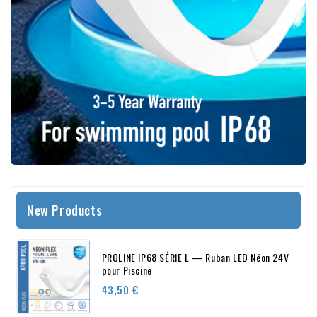
New Products
PROLINE IP68 SÉRIE L — Ruban LED Néon 24V
pour Piscine
Prix
43,50 €