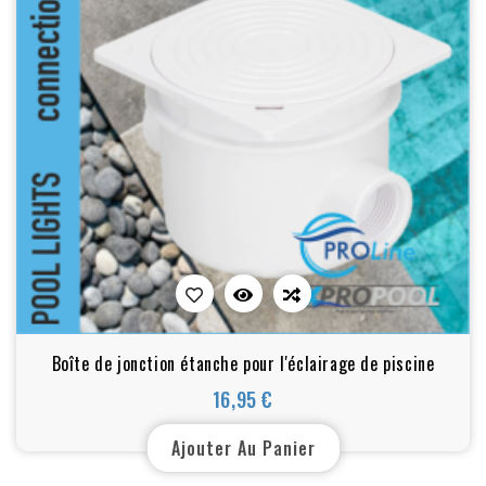
Boîte de jonction étanche pour l'éclairage de piscine
16,95 €
Prix
Ajouter Au Panier