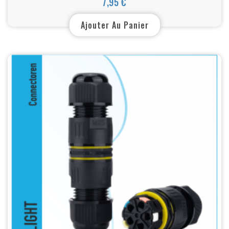
7,95 €
Prix
Ajouter Au Panier