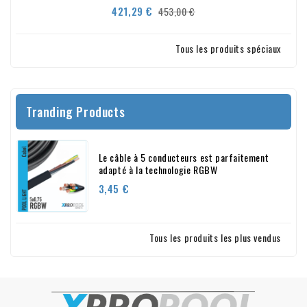
Prix
Prix
421,29 €
453,00 €
de
base
Tous les produits spéciaux
Tranding Products
Le câble à 5 conducteurs est parfaitement
adapté à la technologie RGBW
Prix
3,45 €
Tous les produits les plus vendus