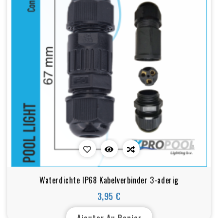
Waterdichte IP68 Kabelverbinder 3-aderig
3,95 €
Prix