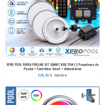
XPRO POOL PAR56 PROLINE SET SMART RGB 25W | 2 Projecteurs de
Piscine + Contrôleur Smart + Alimentation
Prix
Prix
526,46 €
584,95 €
de
base