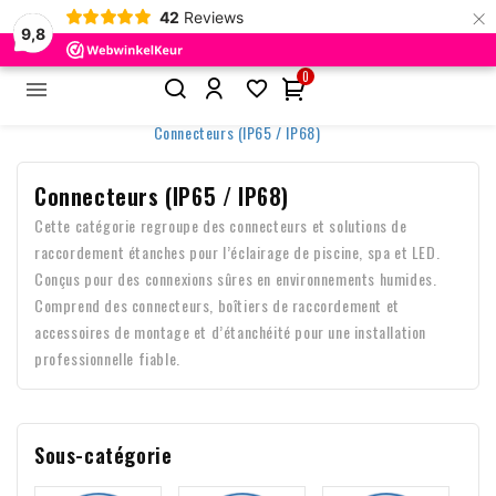
×
42
Reviews
9,8
0


Accueil
Accessoires & Contrôle
Connecteurs (IP65 / IP68)
Connecteurs (IP65 / IP68)
Cette catégorie regroupe des connecteurs et solutions de
raccordement étanches pour l’éclairage de piscine, spa et LED.
Conçus pour des connexions sûres en environnements humides.
Comprend des connecteurs, boîtiers de raccordement et
accessoires de montage et d’étanchéité pour une installation
professionnelle fiable.
Sous-catégorie