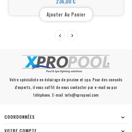
236,00 €
Prix
Ajouter Au Panier


Votre spécialiste en éclairage de piscine et spa. Pour des conseils
d'experts, il vous suffit de nous contacter par e-mail ou par
téléphone. E-mail :info@xpropool.com
COORDONNÉES

VOTRE COMPTE
