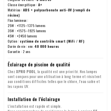
Classe énergétique :
A+
Matériau :
ABS + polycarbonate anti-UV (rempli de
résine)
Flux lumineux :
25W : ±1125–1375 lumens
35W : ±1575–1925 lumens
45W : ±2450 lumens
Option :
système de contrôle smart (WiFi / RF)
Durée de vie : env.
40 000 heures
Garantie : 2 ans
Éclairage de piscine de qualité
Chez
XPRO POOL
, la qualité est une priorité. Nos lampes
sont conçues pour une utilisation à long terme et résistent
aux conditions difficiles telles que le chlore, l’eau salée et
les rayons UV.
Installation de l’éclairage
L’installation est rapide et simple.