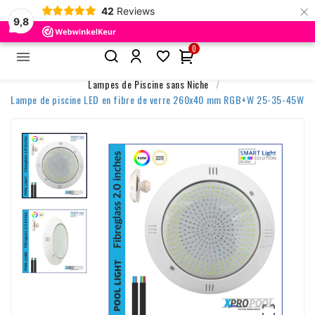
×
42
Reviews
9,8
0


Accueil
Éclairage de Piscine
Lampes de Piscine sans Niche
Lampe de piscine LED en fibre de verre 260x40 mm RGB+W 25-35-45W
