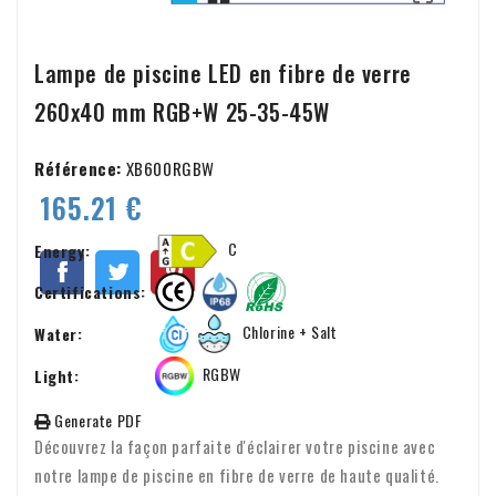
Lampe de piscine LED en fibre de verre
260x40 mm RGB+W 25-35-45W
Référence:
XB600RGBW
165.21 €
C
Energy:
Certifications:
Chlorine + Salt
Water:
RGBW
Light:
Generate PDF
Découvrez la façon parfaite d'éclairer votre piscine avec
notre lampe de piscine en fibre de verre de haute qualité.