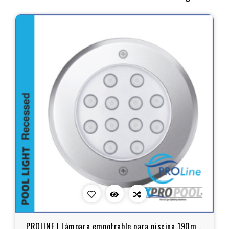
PROLINE | Lámpara empotrable para piscina 190mm