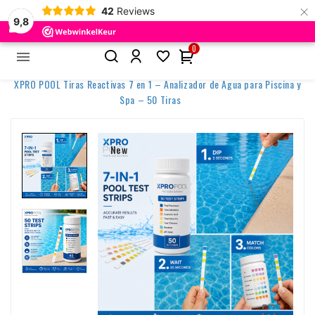
×
42
Reviews
9,8
0


Inicio
XPRO POOL Tiras Reactivas 7 en 1 – Analizador de Agua para Piscina y
Spa – 50 Tiras
New
