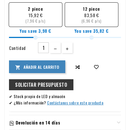
2 piece
12 piece
15,92 €
83,58 €
(7,96 € p/s)
(6,96 € p/s)
You save 3,98 €
You save 35,82 €
Cantidad
AÑADIR AL CARRITO

SOLICITAR PRESUPUESTO
✔ Stock propio de LED y almacén
✔ ¿Más información?
Contáctanos sobre este producto
Devolución en 14 días