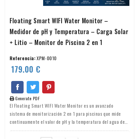
Floating Smart WIFI Water Monitor –
Medidor de pH y Temperatura – Carga Solar
+ Litio – Monitor de Piscina 2 en 1
Referencia:
XPM-0010
179.00 €
Generate PDF
El Floating Smart WIFI Water Monitor es un avanzado
sistema de monitorización 2 en 1 para piscinas que mide
continuamente el valor de pH y la temperatura del agua de
su piscina, spa o jacuzzi. Gracias a la conectividad WIFI
integrada, carga solar y batería de litio, recibirá datos y