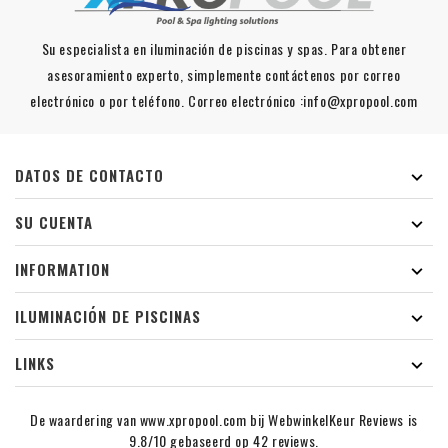
Su especialista en iluminación de piscinas y spas. Para obtener
asesoramiento experto, simplemente contáctenos por correo
electrónico o por teléfono. Correo electrónico :info@xpropool.com
DATOS DE CONTACTO

SU CUENTA

INFORMATION

ILUMINACIÓN DE PISCINAS

LINKS

De waardering van www.xpropool.com bij
WebwinkelKeur Reviews
is
9.8/10 gebaseerd op 42 reviews.