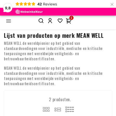
×
42
Reviews
9,8
0


Home
Merken
MEAN WELL
Lijst van producten op merk MEAN WELL
MEAN WELL de wereldpionier op het gebied van
standaardvoedingen voor industriële, medische en kritische
toepassingen met wereldwijde veiligheids- en
betrouwbaarheidscertificaten.
MEAN WELL de wereldpionier op het gebied van
standaardvoedingen voor industriële, medische en kritische
toepassingen met wereldwijde veiligheids- en
betrouwbaarheidscertificaten.
2 producten.