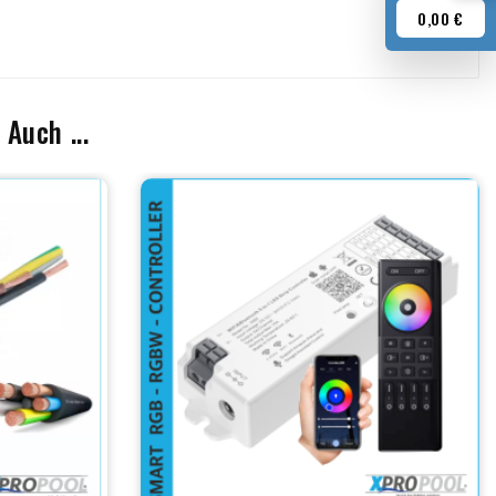
0,00 €
Auch ...