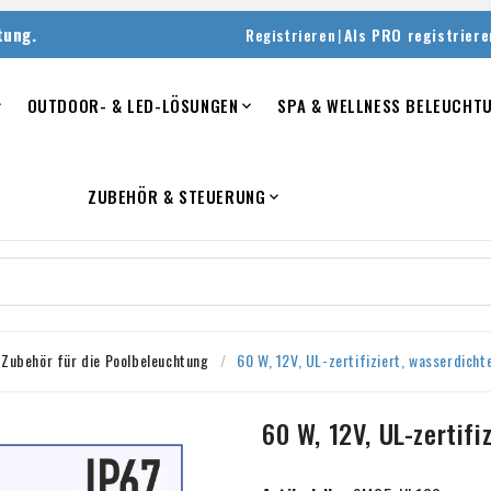
tung.
|
Registrieren
Als PRO registriere
OUTDOOR- & LED-LÖSUNGEN
SPA & WELLNESS BELEUCHT


ZUBEHÖR & STEUERUNG

Zubehör für die Poolbeleuchtung
60 W, 12V, UL-zertifiziert, wasserdichte
60 W, 12V, UL-zertifi