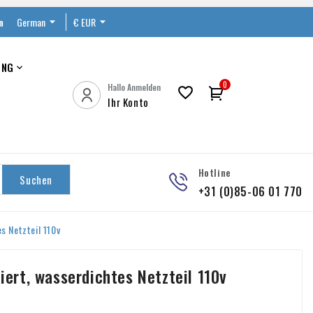
n
German

€ EUR

UNG

0
Hallo Anmelden

Ihr Konto
Hotline
Suchen
+31 (0)85-06 01 770
s Netzteil 110v
ziert, wasserdichtes Netzteil 110v