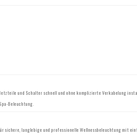
tzteile und Schalter schnell und ohne komplizierte Verkabelung insta
 Spa-Beleuchtung.
ür sichere, langlebige und professionelle Wellnessbeleuchtung mit einf