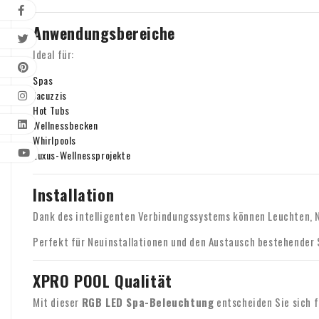
Anwendungsbereiche
Ideal für:
Spas
Jacuzzis
Hot Tubs
Wellnessbecken
Whirlpools
Luxus-Wellnessprojekte
Installation
Dank des intelligenten Verbindungssystems können Leuchten, Ne
Perfekt für Neuinstallationen und den Austausch bestehender
XPRO POOL Qualität
Mit dieser
RGB LED Spa-Beleuchtung
entscheiden Sie sich f