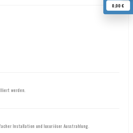
0,00 €
lliert werden.
acher Installation und luxuriöser Ausstrahlung.