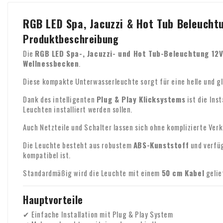
RGB LED Spa, Jacuzzi & Hot Tub Beleuchtu
Produktbeschreibung
Die
RGB LED Spa-, Jacuzzi- und Hot Tub-Beleuchtung 12
Wellnessbecken
.
Diese kompakte Unterwasserleuchte sorgt für eine helle und 
Dank des intelligenten
Plug & Play Klicksystems
ist die Ins
Leuchten installiert werden sollen.
Auch Netzteile und Schalter lassen sich ohne komplizierte Ve
Die Leuchte besteht aus robustem
ABS-Kunststoff
und verfüg
kompatibel ist.
Standardmäßig wird die Leuchte mit einem
50 cm Kabel
gelie
Hauptvorteile
✔ Einfache Installation mit Plug & Play System