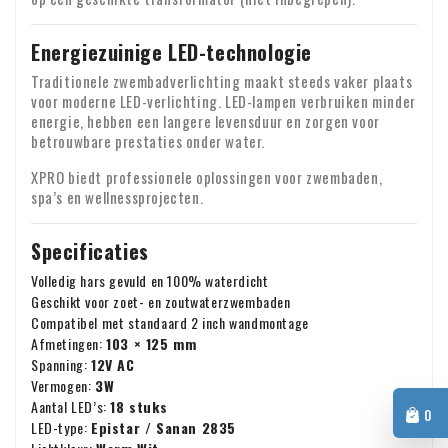
Energiezuinige LED-technologie
Traditionele zwembadverlichting maakt steeds vaker plaats
voor moderne LED-verlichting. LED-lampen verbruiken minder
energie, hebben een langere levensduur en zorgen voor
betrouwbare prestaties onder water.
XPRO biedt professionele oplossingen voor zwembaden,
spa’s en wellnessprojecten.
Specificaties
Volledig hars gevuld en 100% waterdicht
Geschikt voor zoet- en zoutwaterzwembaden
Compatibel met standaard 2 inch wandmontage
Afmetingen:
103 × 125 mm
Spanning:
12V AC
Vermogen:
3W
Aantal LED’s:
18 stuks
0
LED-type:
Epistar / Sanan 2835