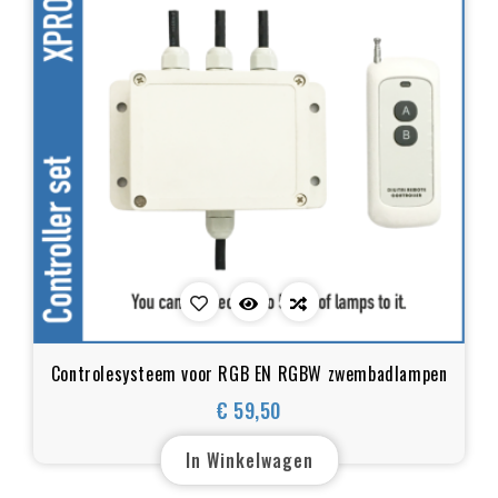
Controlesysteem voor RGB EN RGBW zwembadlampen
€ 59,50
Prijs
In Winkelwagen