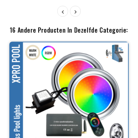


16 Andere Producten In Dezelfde Categorie:
-7%