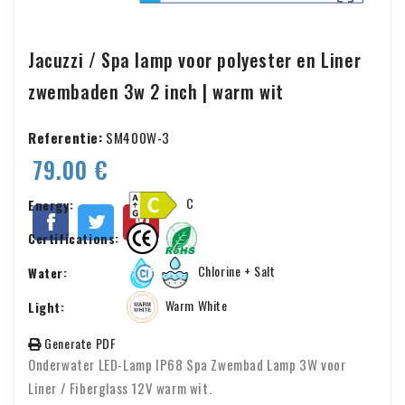
Jacuzzi / Spa lamp voor polyester en Liner
zwembaden 3w 2 inch | warm wit
Referentie:
SM400W-3
79.00 €
C
Energy:
Certifications:
Chlorine + Salt
Water:
Warm White
Light:
Generate PDF
Onderwater LED-Lamp IP68 Spa Zwembad Lamp 3W voor
Liner / Fiberglass 12V warm wit.