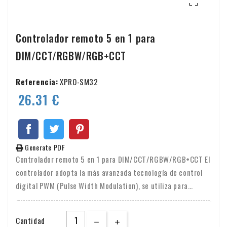

Controlador remoto 5 en 1 para
DIM/CCT/RGBW/RGB+CCT
Referencia:
XPRO-SM32
26.31 €
Generate PDF
Controlador remoto 5 en 1 para DIM/CCT/RGBW/RGB+CCT El
controlador adopta la más avanzada tecnología de control
digital PWM (Pulse Width Modulation), se utiliza para
controlar diferentes tipos de lámparas led.
Cantidad