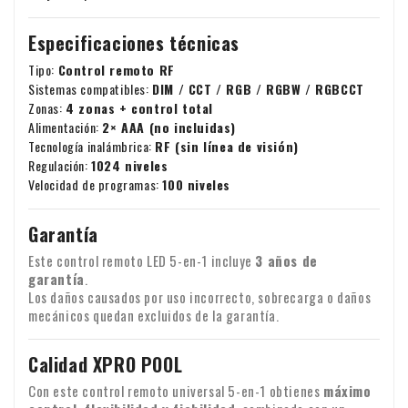
Especificaciones técnicas
Tipo:
Control remoto RF
Sistemas compatibles:
DIM / CCT / RGB / RGBW / RGBCCT
Zonas:
4 zonas + control total
Alimentación:
2× AAA (no incluidas)
Tecnología inalámbrica:
RF (sin línea de visión)
Regulación:
1024 niveles
Velocidad de programas:
100 niveles
Garantía
Este control remoto LED 5-en-1 incluye
3 años de
garantía
.
Los daños causados por uso incorrecto, sobrecarga o daños
mecánicos quedan excluidos de la garantía.
Calidad XPRO POOL
Con este control remoto universal 5-en-1 obtienes
máximo