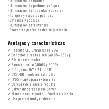
• Iluminación de árboles
• Iluminación de jardines y césped
• Iluminación de fachadas y acentos
• Parques y espacios públicos
• Entradas y accesos
• Iluminación para eventos
• Proyectos profesionales de jardinería
Ventajas y características
✔ Potente LED Bridgelux de 20W
✔ Conexión directa a red (AC 85–265V)
✔ Sin transformador
✔ Elección entre 3000K y 6000K
✔ 3 ángulos: 15° / 24° / 36°
✔ CRI ≥80 – colores naturales
✔ IP65 – apto para exteriores
✔ Carcasa de aluminio robusta
✔ Driver integrado Done Driver
✔ Montaje con piqueta – fácil instalación
✔ Uso profesional y residencial