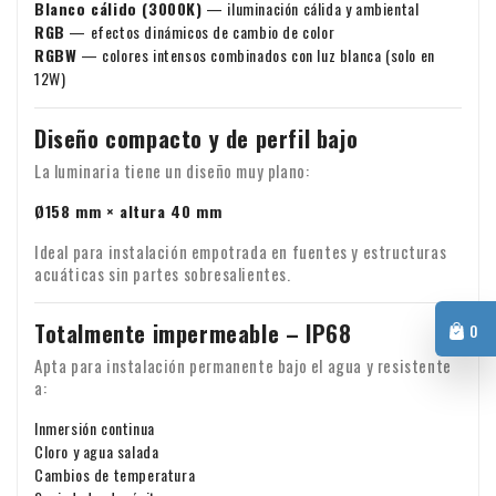
Blanco cálido (3000K)
— iluminación cálida y ambiental
RGB
— efectos dinámicos de cambio de color
RGBW
— colores intensos combinados con luz blanca (solo en
12W)
Diseño compacto y de perfil bajo
La luminaria tiene un diseño muy plano:
Ø158 mm × altura 40 mm
Ideal para instalación empotrada en fuentes y estructuras
acuáticas sin partes sobresalientes.
Totalmente impermeable – IP68
0
Apta para instalación permanente bajo el agua y resistente
a:
Inmersión continua
Cloro y agua salada
Cambios de temperatura