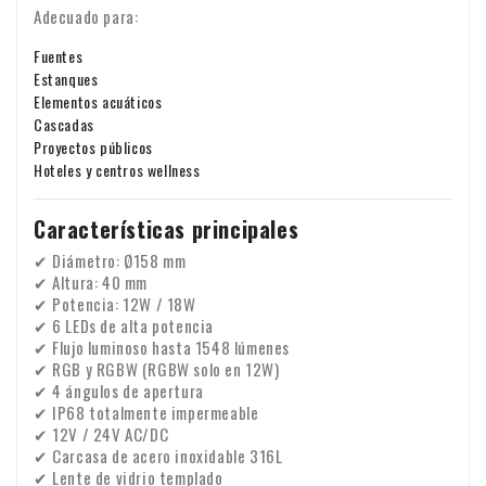
Adecuado para:
Fuentes
Estanques
Elementos acuáticos
Cascadas
Proyectos públicos
Hoteles y centros wellness
Características principales
✔ Diámetro: Ø158 mm
✔ Altura: 40 mm
✔ Potencia: 12W / 18W
✔ 6 LEDs de alta potencia
✔ Flujo luminoso hasta 1548 lúmenes
✔ RGB y RGBW (RGBW solo en 12W)
✔ 4 ángulos de apertura
✔ IP68 totalmente impermeable
✔ 12V / 24V AC/DC
✔ Carcasa de acero inoxidable 316L
✔ Lente de vidrio templado