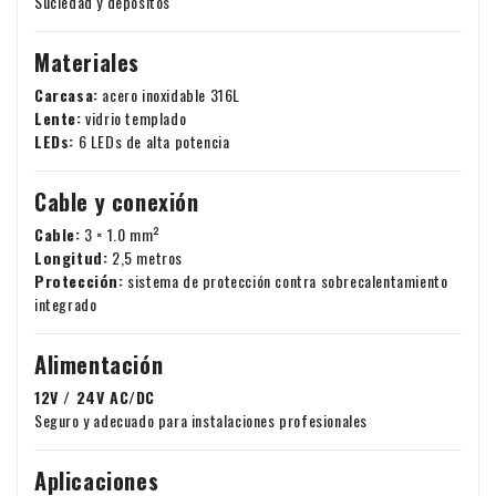
Suciedad y depósitos
Materiales
Carcasa:
acero inoxidable 316L
Lente:
vidrio templado
LEDs:
6 LEDs de alta potencia
Cable y conexión
Cable:
3 × 1.0 mm²
Longitud:
2,5 metros
Protección:
sistema de protección contra sobrecalentamiento
integrado
Alimentación
12V / 24V AC/DC
Seguro y adecuado para instalaciones profesionales
Aplicaciones