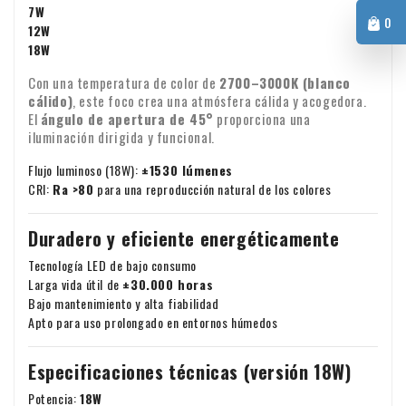
7W
0
12W
18W
Con una temperatura de color de
2700–3000K (blanco
cálido)
, este foco crea una atmósfera cálida y acogedora.
El
ángulo de apertura de 45°
proporciona una
iluminación dirigida y funcional.
Flujo luminoso (18W):
±1530 lúmenes
CRI:
Ra >80
para una reproducción natural de los colores
Duradero y eficiente energéticamente
Tecnología LED de bajo consumo
Larga vida útil de
±30.000 horas
Bajo mantenimiento y alta fiabilidad
Apto para uso prolongado en entornos húmedos
Especificaciones técnicas (versión 18W)
Potencia:
18W