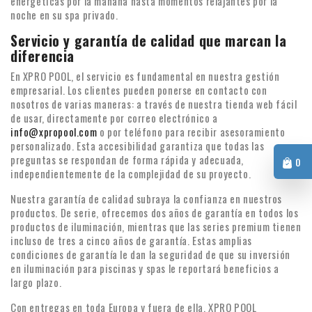
energéticas por la mañana hasta momentos relajantes por la
noche en su spa privado.
Servicio y garantía de calidad que marcan la
diferencia
En XPRO POOL, el servicio es fundamental en nuestra gestión
empresarial. Los clientes pueden ponerse en contacto con
nosotros de varias maneras: a través de nuestra tienda web fácil
de usar, directamente por correo electrónico a
info@xpropool.com
o por teléfono para recibir asesoramiento
personalizado. Esta accesibilidad garantiza que todas las
preguntas se respondan de forma rápida y adecuada,
0
independientemente de la complejidad de su proyecto.
Nuestra garantía de calidad subraya la confianza en nuestros
productos. De serie, ofrecemos dos años de garantía en todos los
productos de iluminación, mientras que las series premium tienen
incluso de tres a cinco años de garantía. Estas amplias
condiciones de garantía le dan la seguridad de que su inversión
en iluminación para piscinas y spas le reportará beneficios a
largo plazo.
Con entregas en toda Europa y fuera de ella, XPRO POOL