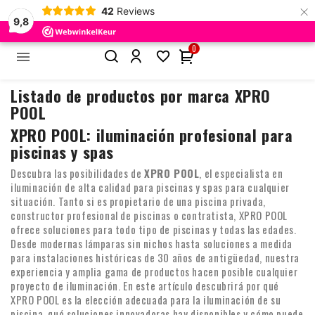
×
42
Reviews
9,8
0


Inicio
Marcas
XPRO POOL
Listado de productos por marca XPRO
POOL
XPRO POOL: iluminación profesional para
piscinas y spas
Descubra las posibilidades de
XPRO POOL
, el especialista en
iluminación de alta calidad para piscinas y spas para cualquier
situación. Tanto si es propietario de una piscina privada,
constructor profesional de piscinas o contratista, XPRO POOL
ofrece soluciones para todo tipo de piscinas y todas las edades.
Desde modernas lámparas sin nichos hasta soluciones a medida
para instalaciones históricas de 30 años de antigüedad, nuestra
experiencia y amplia gama de productos hacen posible cualquier
proyecto de iluminación. En este artículo descubrirá por qué
XPRO POOL es la elección adecuada para la iluminación de su
piscina, qué soluciones innovadoras hay disponibles y cómo puede