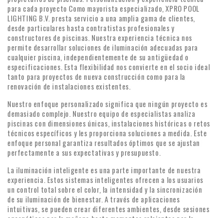
para cada proyecto Como mayorista especializado, XPRO POOL
LIGHTING B.V. presta servicio a una amplia gama de clientes,
desde particulares hasta contratistas profesionales y
constructores de piscinas. Nuestra experiencia técnica nos
permite desarrollar soluciones de iluminación adecuadas para
cualquier piscina, independientemente de su antigüedad o
especificaciones. Esta flexibilidad nos convierte en el socio ideal
tanto para proyectos de nueva construcción como para la
renovación de instalaciones existentes.
Nuestro enfoque personalizado significa que ningún proyecto es
demasiado complejo. Nuestro equipo de especialistas analiza
piscinas con dimensiones únicas, instalaciones históricas o retos
técnicos específicos y les proporciona soluciones a medida. Este
enfoque personal garantiza resultados óptimos que se ajustan
perfectamente a sus expectativas y presupuesto.
La iluminación inteligente es una parte importante de nuestra
experiencia. Estos sistemas inteligentes ofrecen a los usuarios
un control total sobre el color, la intensidad y la sincronización
de su iluminación de bienestar. A través de aplicaciones
intuitivas, se pueden crear diferentes ambientes, desde sesiones