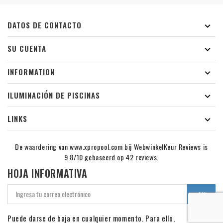
DATOS DE CONTACTO

SU CUENTA

INFORMATION

ILUMINACIÓN DE PISCINAS

LINKS

De waardering van www.xpropool.com bij
WebwinkelKeur Reviews
is
9.8/10 gebaseerd op 42 reviews.
HOJA INFORMATIVA
Puede darse de baja en cualquier momento. Para ello,