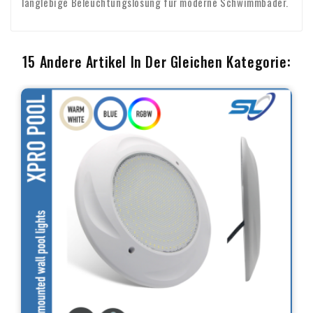
langlebige Beleuchtungslösung für moderne Schwimmbäder.
15 Andere Artikel In Der Gleichen Kategorie: