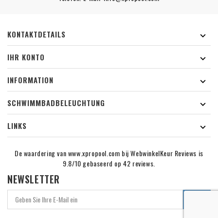
KONTAKTDETAILS

IHR KONTO

INFORMATION

SCHWIMMBADBELEUCHTUNG

LINKS

De waardering van www.xpropool.com bij
WebwinkelKeur Reviews
is
9.8/10 gebaseerd op 42 reviews.
NEWSLETTER