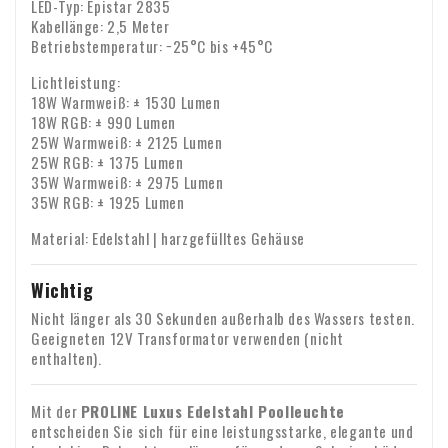
LED-Typ: Epistar 2835
Kabellänge: 2,5 Meter
Betriebstemperatur: −25°C bis +45°C
Lichtleistung:
18W Warmweiß: ± 1530 Lumen
18W RGB: ± 990 Lumen
25W Warmweiß: ± 2125 Lumen
25W RGB: ± 1375 Lumen
35W Warmweiß: ± 2975 Lumen
35W RGB: ± 1925 Lumen
Material: Edelstahl | harzgefülltes Gehäuse
Wichtig
Nicht länger als 30 Sekunden außerhalb des Wassers testen.
Geeigneten 12V Transformator verwenden (nicht
enthalten).
Mit der
PROLINE Luxus Edelstahl Poolleuchte
entscheiden Sie sich für eine leistungsstarke, elegante und