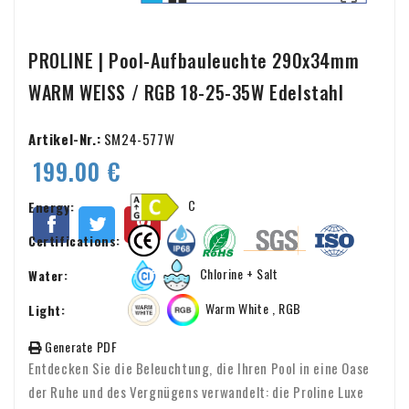
PROLINE | Pool-Aufbauleuchte 290x34mm
WARM WEISS / RGB 18-25-35W Edelstahl
Artikel-Nr.:
SM24-577W
199.00 €
C
Energy:
Certifications:
Chlorine + Salt
Water:
Warm White , RGB
Light:
Generate PDF
Entdecken Sie die Beleuchtung, die Ihren Pool in eine Oase
der Ruhe und des Vergnügens verwandelt: die Proline Luxe