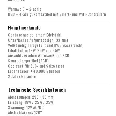
Warmweiß – 2-adrig
RGB – 4-adrig, kompatibel mit Smart- und WiFi-Controllern
Hauptmerkmale
Gehäuse aus poliertem Edelstahl
Ultraflaches Aufputzdesign (33 mm)
Vollständig harzgefüllt und IP68 wasserdicht
Erhältlich in 18W, 25W und 35W
Auswahl zwischen Warmweiß und RGB
Smart-kompatibel (RGB)
Geeignet für Süß- und Salzwasser
Lebensdauer: ± 40.000 Stunden
2 Jahre Garantie
Technische Spezifikationen
Abmessungen: 290 × 33 mm
Leistung: 18W / 25W / 35W
Spannung: 12V AC/DC
Abstrahlwinkel: 120°