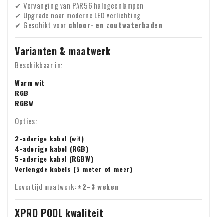
✔ Vervanging van PAR56 halogeenlampen
✔ Upgrade naar moderne LED verlichting
✔ Geschikt voor
chloor- en zoutwaterbaden
Varianten & maatwerk
Beschikbaar in:
Warm wit
RGB
RGBW
Opties:
2-aderige kabel (wit)
4-aderige kabel (RGB)
5-aderige kabel (RGBW)
Verlengde kabels (5 meter of meer)
Levertijd maatwerk:
±2–3 weken
XPRO POOL kwaliteit