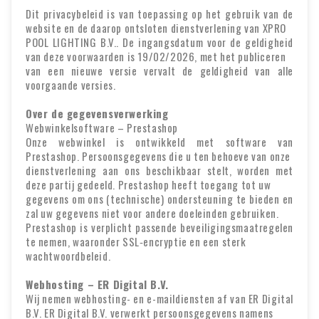
Dit privacybeleid is van toepassing op het gebruik van de
website en de daarop ontsloten dienstverlening van XPRO
POOL LIGHTING B.V.. De ingangsdatum voor de geldigheid
van deze voorwaarden is 19/02/2026, met het publiceren
van een nieuwe versie vervalt de geldigheid van alle
voorgaande versies.
Over de gegevensverwerking
Webwinkelsoftware – Prestashop
Onze webwinkel is ontwikkeld met software van
Prestashop. Persoonsgegevens die u ten behoeve van onze
dienstverlening aan ons beschikbaar stelt, worden met
deze partij gedeeld. Prestashop heeft toegang tot uw
gegevens om ons (technische) ondersteuning te bieden en
zal uw gegevens niet voor andere doeleinden gebruiken.
Prestashop is verplicht passende beveiligingsmaatregelen
te nemen, waaronder SSL‑encryptie en een sterk
wachtwoordbeleid.
Webhosting – ER Digital B.V.
Wij nemen webhosting- en e-maildiensten af van ER Digital
B.V. ER Digital B.V. verwerkt persoonsgegevens namens