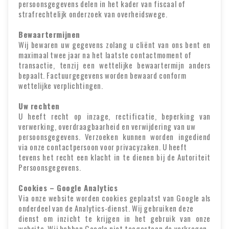
persoonsgegevens delen in het kader van fiscaal of
strafrechtelijk onderzoek van overheidswege.
Bewaartermijnen
Wij bewaren uw gegevens zolang u cliënt van ons bent en
maximaal twee jaar na het laatste contactmoment of
transactie, tenzij een wettelijke bewaartermijn anders
bepaalt. Factuurgegevens worden bewaard conform
wettelijke verplichtingen.
Uw rechten
U heeft recht op inzage, rectificatie, beperking van
verwerking, overdraagbaarheid en verwijdering van uw
persoonsgegevens. Verzoeken kunnen worden ingediend
via onze contactpersoon voor privacyzaken. U heeft
tevens het recht een klacht in te dienen bij de Autoriteit
Persoonsgegevens.
Cookies – Google Analytics
Via onze website worden cookies geplaatst van Google als
onderdeel van de Analytics-dienst. Wij gebruiken deze
dienst om inzicht te krijgen in het gebruik van onze
website. Wij hebben Google niet toegestaan de verkregen