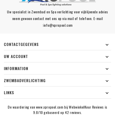
Uw specialist in Zwembad en Spa verlichting voor vijblijvende advies
neem gewoon contact met ons op via mail of telefoon. E-mail
:info@xpropool.com
CONTACTGEGEVENS

UW ACCOUNT

INFORMATION

ZWEMBADVERLICHTING

LINKS

De waardering van www.xpropool.com bij
WebwinkelKeur Reviews
is
9.8/10 gebaseerd op 42 reviews.