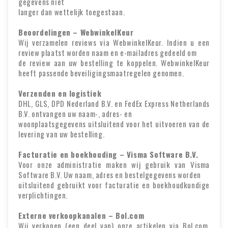
gegevens niet
langer dan wettelijk toegestaan.
Beoordelingen – WebwinkelKeur
Wij verzamelen reviews via WebwinkelKeur. Indien u een
review plaatst worden naam en e-mailadres gedeeld om
de review aan uw bestelling te koppelen. WebwinkelKeur
heeft passende beveiligingsmaatregelen genomen.
Verzenden en logistiek
DHL, GLS, DPD Nederland B.V. en FedEx Express Netherlands
B.V. ontvangen uw naam-, adres- en
woonplaatsgegevens uitsluitend voor het uitvoeren van de
levering van uw bestelling.
Facturatie en boekhouding – Visma Software B.V.
Voor onze administratie maken wij gebruik van Visma
Software B.V. Uw naam, adres en bestelgegevens worden
uitsluitend gebruikt voor facturatie en boekhoudkundige
verplichtingen.
Externe verkoopkanalen – Bol.com
Wij verkopen (een deel van) onze artikelen via Bol.com.