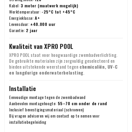
Kabel:
3 meter (maatwerk mogelijk)
Werktemperatuur:
-25°C tot +45°C
Energieklasse:
A+
Levensduur:
±40.000 uur
Garantie:
2 jaar
Kwaliteit van XPRO POOL
XPRO POOL staat voor hoogwaardige zwembadverlichting.
De gebruikte materialen zijn zorgvuldig geselecteerd en
bieden uitstekende weerstand tegen
chemicaliën, UV-C
en langdurige onderwaterbelasting
.
Installatie
Eenvoudige montage tegen de zwembadwand
Aanbevolen montagehoogte:
55–70 cm onder de rand
Inclusief bevestigingsmateriaal (schroeven)
Bij vragen adviseren wij om contact op te nemen voor
installatiebegeleiding