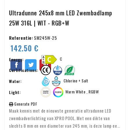
Ultradunne 245x8 mm LED Zwembadlamp
25W 316L | WIT - RGB+W
Referentie:
SM245W-25
142.50 €
C
Energy:
Certifications:
Chlorine + Salt
Water:
Warm White , RGBW
Light:
Generate PDF
Maak kennis met de nieuwste generatie ultradunne LED
zwembadverlichting van XPRO POOL. Met een dikte van
slechts 8 mm en een diameter van 245 mm, is deze lamp een