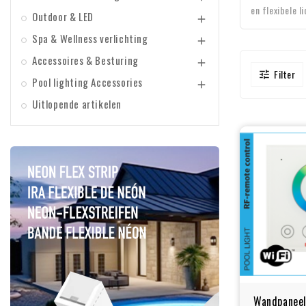
en flexibele l
Outdoor & LED

Spa & Wellness verlichting

Accessoires & Besturing

Filter

Pool lighting Accessories

Uitlopende artikelen
Wandpaneel