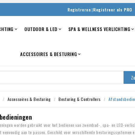
|
Registreren
Registreer als PRO
CHTING
OUTDOOR & LED
SPA & WELLNESS VERLICHTING


ACCESSOIRES & BESTURING

Z
Accessoires & Besturing
Besturing & Controllers
Afstandsbedie
bedieningen
ningen worden gebruikt voor het bedienen van zwembad-, spa- en LED-verlic
eit eenvoudig aan te passen. Geschikt voor verschillende besturingssystemen 