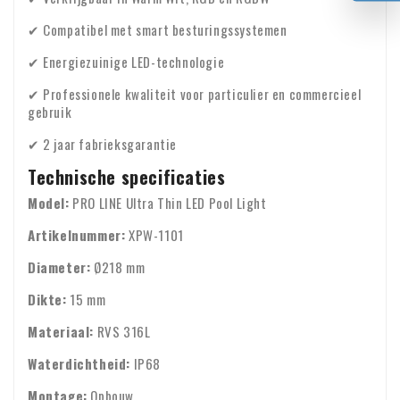
✔ Compatibel met smart besturingssystemen
✔ Energiezuinige LED-technologie
✔ Professionele kwaliteit voor particulier en commercieel
gebruik
✔ 2 jaar fabrieksgarantie
Technische specificaties
Model:
PRO LINE Ultra Thin LED Pool Light
Artikelnummer:
XPW-1101
Diameter:
Ø218 mm
Dikte:
15 mm
Materiaal:
RVS 316L
Waterdichtheid:
IP68
Montage:
Opbouw