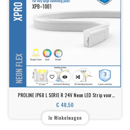
PROLINE IP68 L SERIE R 24V Neon LED Strip voor
Zwembad
€ 48,50
Prijs
In Winkelwagen