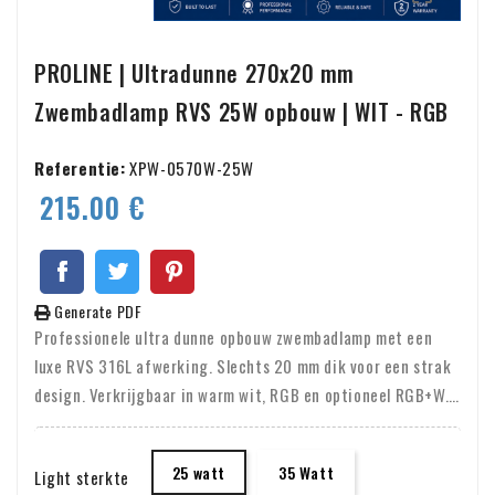
PROLINE | Ultradunne 270x20 mm
Zwembadlamp RVS 25W opbouw | WIT - RGB
Referentie:
XPW-0570W-25W
215.00 €
Generate PDF
Professionele ultra dunne opbouw zwembadlamp met een
luxe RVS 316L afwerking. Slechts 20 mm dik voor een strak
design. Verkrijgbaar in warm wit, RGB en optioneel RGB+W.
Perfect voor moderne zwembaden en renovatieprojecten.
25 watt
35 Watt
Light sterkte