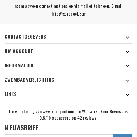
neem gewoon contact met ons op via mail of telefoon. E-mail
:info@xpropool.com
CONTACTGEGEVENS

UW ACCOUNT

INFORMATION

ZWEMBADVERLICHTING

LINKS

De waardering van www.xpropool.com bij
WebwinkelKeur Reviews
is
9.8/10 gebaseerd op 42 reviews.
NIEUWSBRIEF