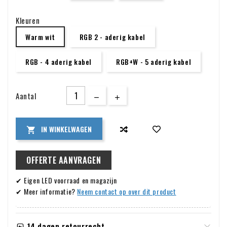
Kleuren
Warm wit
RGB 2 - aderig kabel
RGB - 4 aderig kabel
RGB+W - 5 aderig kabel
Aantal
IN WINKELWAGEN

OFFERTE AANVRAGEN
✔ Eigen LED voorraad en magazijn
✔ Meer informatie?
Neem contact op over dit product
14 dagen retourrecht