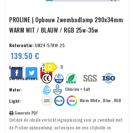
PROLINE | Opbouw Zwembadlamp 290x34mm
WARM WIT / BLAUW / RGB 25w-35w
Referentie:
SM24-578W-25
139.50 €
D
Energy:
Certifications:
Chlorine + Salt
Water:
Warm White , Blue , RGB
Light:
Generate PDF
Ontdek de ideale verlichtingsoplossing voor je zwembad met
de Proline opbouwlamp, ontworpen om een stijlvolle en