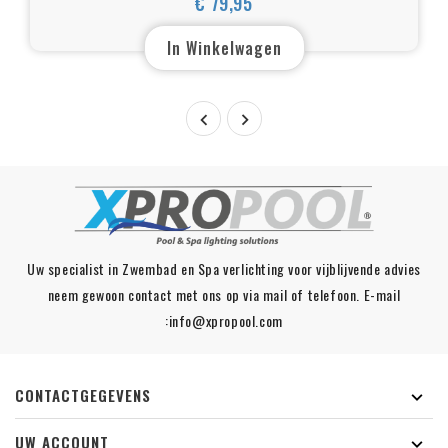
€ 79,95
Prijs
In Winkelwagen


Uw specialist in Zwembad en Spa verlichting voor vijblijvende advies
neem gewoon contact met ons op via mail of telefoon. E-mail
:info@xpropool.com
CONTACTGEGEVENS

UW ACCOUNT
