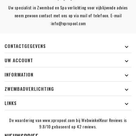
Uw specialist in Zwembad en Spa verlichting voor vijblijvende advies
neem gewoon contact met ons op via mail of telefoon. E-mail
:info@xpropool.com
CONTACTGEGEVENS

UW ACCOUNT

INFORMATION

ZWEMBADVERLICHTING

LINKS

De waardering van www.xpropool.com bij
WebwinkelKeur Reviews
is
9.8/10 gebaseerd op 42 reviews.