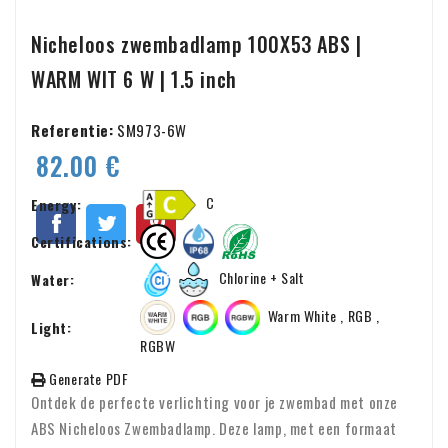
Nicheloos zwembadlamp 100X53 ABS |
WARM WIT 6 W | 1.5 inch
Referentie:
SM973-6W
82.00 €
C
Energy:
Certifications:
Chlorine + Salt
Water:
Warm White , RGB ,
Light:
RGBW
Generate PDF
Ontdek de perfecte verlichting voor je zwembad met onze
ABS Nicheloos Zwembadlamp. Deze lamp, met een formaat