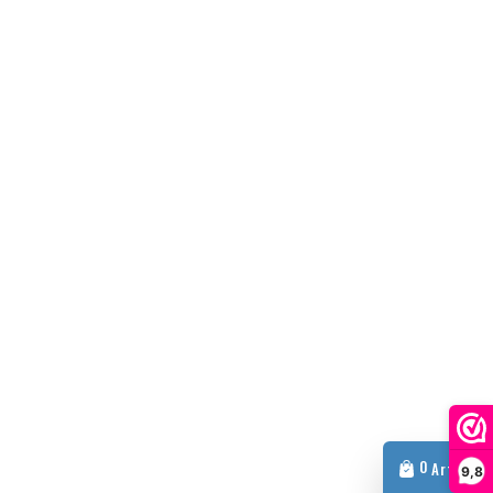
0
Article
9,8