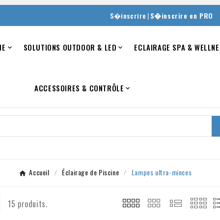
|
S�inscrire
S�inscrire en PRO
NE
SOLUTIONS OUTDOOR & LED
ECLAIRAGE SPA & WELLNE


ACCESSOIRES & CONTRÔLE

Accueil
Éclairage de Piscine
Lampes ultra-minces
15 produits.