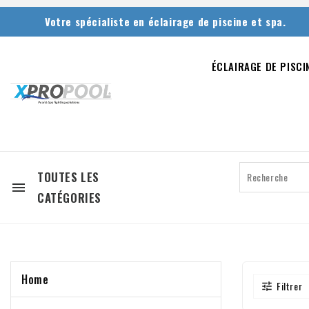
Votre spécialiste en éclairage de piscine et spa.
ÉCLAIRAGE DE PISCI
TOUTES LES

CATÉGORIES
Home
Filtrer
