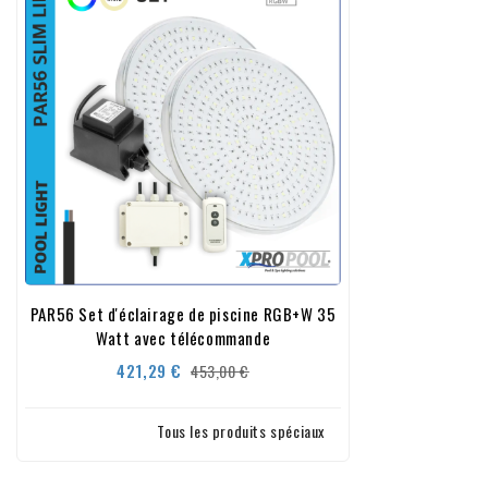
PAR56 Set d'éclairage de piscine RGB+W 35
Watt avec télécommande
Prix
Prix
421,29 €
453,00 €
de
base
Tous les produits spéciaux