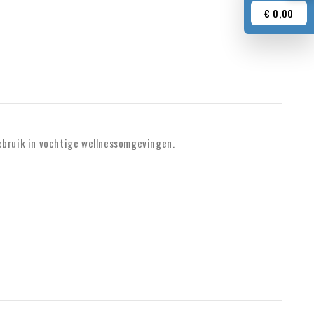
€ 0,00
ebruik in vochtige wellnessomgevingen.