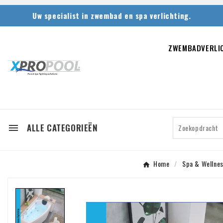
Uw specialist in zwembad en spa verlichting.
ZWEMBADVERLI
ALLE CATEGORIEËN

Home
Spa & Wellnes