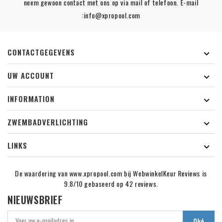
neem gewoon contact met ons op via mail of telefoon. E-mail
:info@xpropool.com
CONTACTGEGEVENS

UW ACCOUNT

INFORMATION

ZWEMBADVERLICHTING

LINKS

De waardering van www.xpropool.com bij
WebwinkelKeur Reviews
is
9.8/10 gebaseerd op 42 reviews.
NIEUWSBRIEF