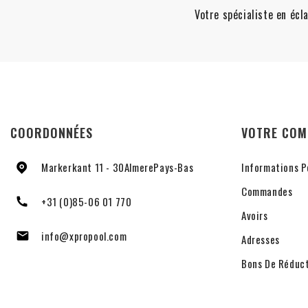
Votre spécialiste en écla
COORDONNÉES
VOTRE COM
Markerkant 11 - 30
Almere
Pays-Bas
Informations P
Commandes
+31 (0)85-06 01 770
Avoirs
info@xpropool.com

Adresses
Bons De Réduc