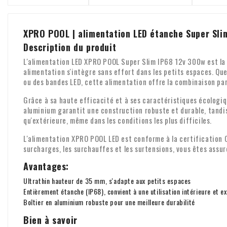
XPRO POOL | alimentation LED étanche Super Sli
Description du produit
L'alimentation LED XPRO POOL Super Slim IP68 12v 300w est la s
alimentation s'intègre sans effort dans les petits espaces. Que
ou des bandes LED, cette alimentation offre la combinaison par
Grâce à sa haute efficacité et à ses caractéristiques écologiq
aluminium garantit une construction robuste et durable, tandis
qu'extérieure, même dans les conditions les plus difficiles.
L'alimentation XPRO POOL LED est conforme à la certification C
surcharges, les surchauffes et les surtensions, vous êtes assuré
Avantages:
Ultrathin hauteur de 35 mm, s'adapte aux petits espaces
Entièrement étanche (IP68), convient à une utilisation intérieure et e
Boîtier en aluminium robuste pour une meilleure durabilité
Bien à savoir