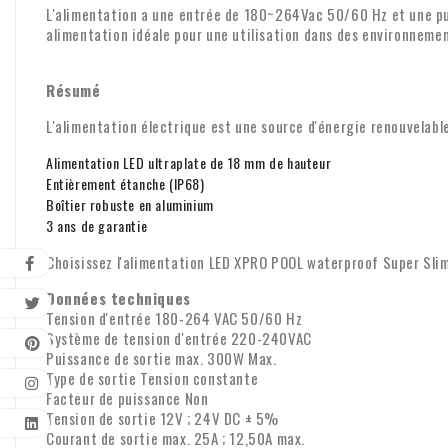
L'alimentation a une entrée de 180~264Vac 50/60 Hz et une pui
alimentation idéale pour une utilisation dans des environnement
Résumé
L'alimentation électrique est une source d'énergie renouvelabl
Alimentation LED ultraplate de 18 mm de hauteur
Entièrement étanche (IP68)
Boîtier robuste en aluminium
3 ans de garantie
Choisissez l'alimentation LED XPRO POOL waterproof Super Slim
Données techniques
Tension d'entrée 180-264 VAC 50/60 Hz
Système de tension d'entrée 220-240VAC
Puissance de sortie max. 300W Max.
Type de sortie Tension constante
Facteur de puissance Non
Tension de sortie 12V ; 24V DC ± 5%
Courant de sortie max. 25A ; 12,50A max.