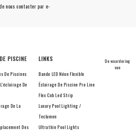
t de nous contacter par e-
DE PISCINE
LINKS
De waardering
van
es De Piscines
Bande LED Néon Flexible
 L'éclairage De
Éclairage De Piscine Pro Line
Flex Cob Led Strip
irage De La
Luxury Pool Lighting /
Teclumen
mplacement Des
Ultrathin Pool Lights