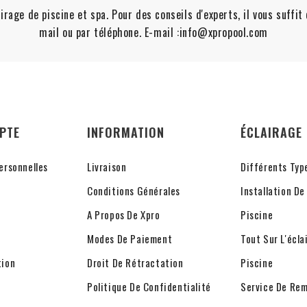
irage de piscine et spa. Pour des conseils d'experts, il vous suffi
mail ou par téléphone. E-mail :info@xpropool.com
PTE
INFORMATION
ÉCLAIRAGE 
ersonnelles
Livraison
Différents Typ
Conditions Générales
Installation De
A Propos De Xpro
Piscine
Modes De Paiement
Tout Sur L'écla
tion
Droit De Rétractation
Piscine
Politique De Confidentialité
Service De Re