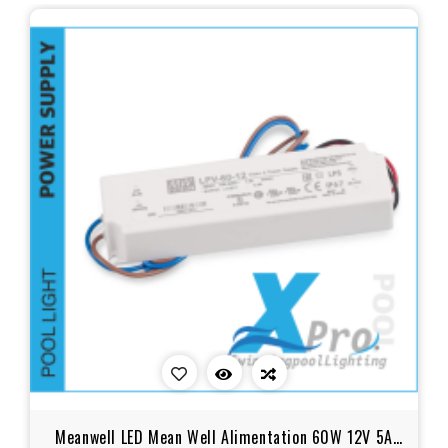
Meanwell LED Mean Well Alimentation 60W 12V 5A