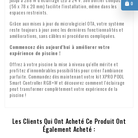
jusqu'à 288 W d'éclairage LED à 24 V. Son boîtier compact
0
(56 x 78 x 20 mm) facilite l'installation, même dans les
espaces restreints.
Grâce aux mises à jour du micrologiciel OTA, votre système
reste toujours à jour avec les dernières fonctionnalités et
améliorations, sans câbles ni procédures compliquées.
Commencez dès aujourd'hui à améliorer votre
expérience de piscine !
Offrez à votre piscine la mise à niveau qu'elle mérite et
profitez d'innombrables possibilités pour créer l'ambiance
parfaite. Commandez dès maintenant votre kit XPRO POOL
Smart Controller RGB+W et découvrez comment l'éclairage
peut transformer complètement votre expérience de la
piscine !
Les Clients Qui Ont Acheté Ce Produit Ont
Également Acheté :