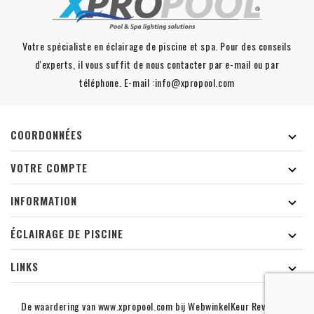
Votre spécialiste en éclairage de piscine et spa. Pour des conseils
d'experts, il vous suffit de nous contacter par e-mail ou par
téléphone. E-mail :info@xpropool.com
COORDONNÉES

VOTRE COMPTE

INFORMATION

ÉCLAIRAGE DE PISCINE

LINKS

De waardering van www.xpropool.com bij
WebwinkelKeur Reviews
is