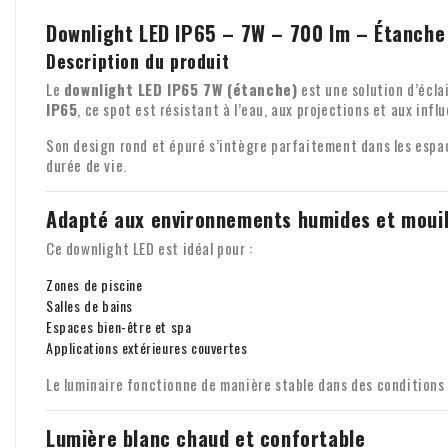
Downlight LED IP65 – 7W – 700 lm – Étanch
Description du produit
Le
downlight LED IP65 7W (étanche)
est une solution d’écla
IP65
, ce spot est résistant à l’eau, aux projections et aux infl
Son design rond et épuré s’intègre parfaitement dans les esp
durée de vie.
Adapté aux environnements humides et mouil
Ce downlight LED est idéal pour :
Zones de piscine
Salles de bains
Espaces bien-être et spa
Applications extérieures couvertes
Le luminaire fonctionne de manière stable dans des conditions
Lumière blanc chaud et confortable