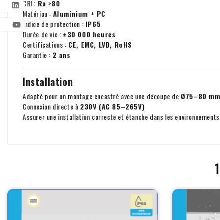
CRI :
Ra >80
Matériau :
Aluminium + PC
Indice de protection :
IP65
Durée de vie :
±30 000 heures
Certifications :
CE, EMC, LVD, RoHS
Garantie :
2 ans
Installation
Adapté pour un montage encastré avec une découpe de
Ø75–80 m
Connexion directe à
230V (AC 85–265V)
Assurer une installation correcte et étanche dans les environnement