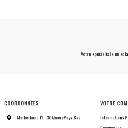
Votre spécialiste en écla
COORDONNÉES
VOTRE COM
Markerkant 11 - 30
Almere
Pays-Bas
Informations P
Commandes