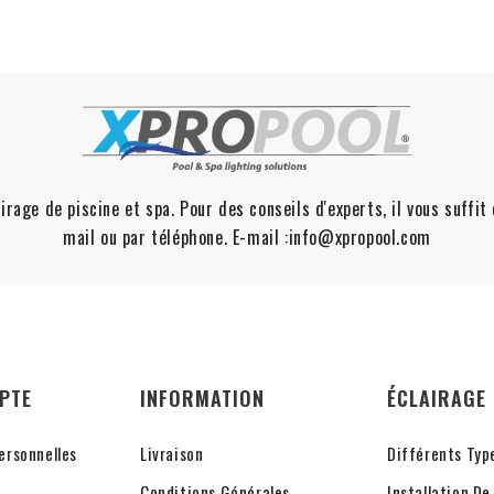
irage de piscine et spa. Pour des conseils d'experts, il vous suffi
mail ou par téléphone. E-mail :info@xpropool.com
PTE
INFORMATION
ÉCLAIRAGE 
ersonnelles
Livraison
Différents Typ
Conditions Générales
Installation De