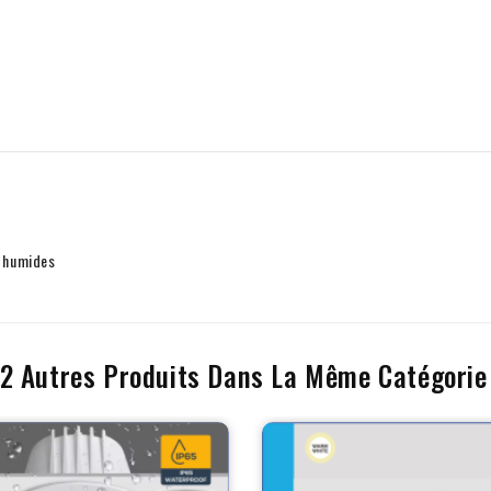
m
s humides
12 Autres Produits Dans La Même Catégorie 