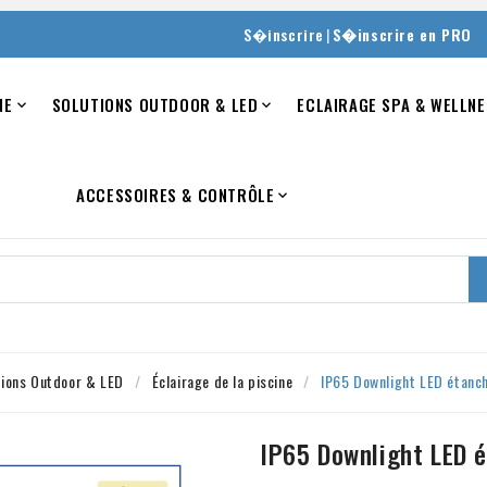
|
S�inscrire
S�inscrire en PRO
NE
SOLUTIONS OUTDOOR & LED
ECLAIRAGE SPA & WELLNE


ACCESSOIRES & CONTRÔLE

tions Outdoor & LED
Éclairage de la piscine
IP65 Downlight LED étan
IP65 Downlight LED 