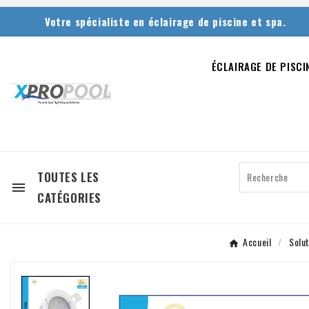
Votre spécialiste en éclairage de piscine et spa.
ÉCLAIRAGE DE PISCI
TOUTES LES

CATÉGORIES
Accueil
Solu