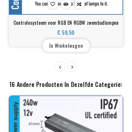
Controlesysteem voor RGB EN RGBW zwembadlampen
€ 59,50
Prijs
In Winkelwagen


16 Andere Producten In Dezelfde Categorie: