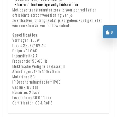
- Klaar voor toekomstige veiligheidsnormen
Met deze transformator zorg je voor een veilige en
efficiënte stroomvoorziening van je
zwembadverlichting, zodat je zorgeloos kunt genieten
van een sfeervol verlicht zwembad.
0
Specificaties
Vermogen: 150W
Input: 220/240V AC
Output: 12V AC
Intensiteit: 7 A
Frequentie: 50-60 Hz
Elektrische Veiligheidsklasse: II
Afmetingen: 130x100x70 mm
Materiaal: PC
IP Beschermingsfactor: IP68
Gebruik: Buiten
Garantie: 2 Jaar
Levensduur: 30.000 uur
Certificaten: CE & RoHS